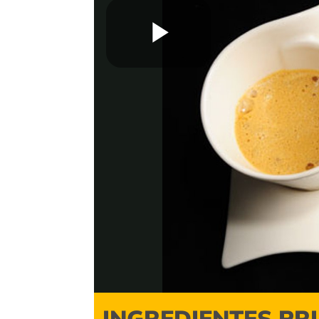
Play
Video
INGREDIENTES PR