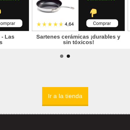
Ir a la tienda