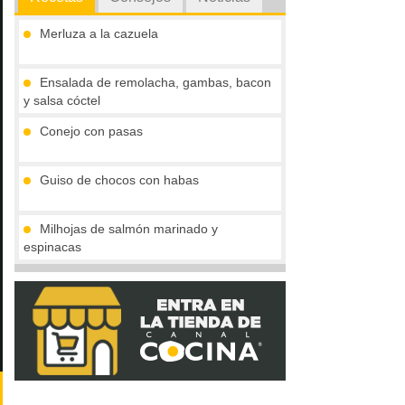
Merluza a la cazuela
Ensalada de remolacha, gambas, bacon
y salsa cóctel
Conejo con pasas
Guiso de chocos con habas
Milhojas de salmón marinado y
espinacas
Rollitos de solomillo de pavo al moscatel