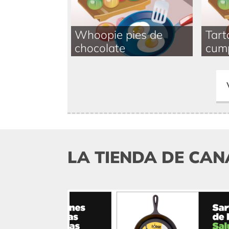
Whoopie pies de
Tart
chocolate
cum
LA TIENDA DE CAN