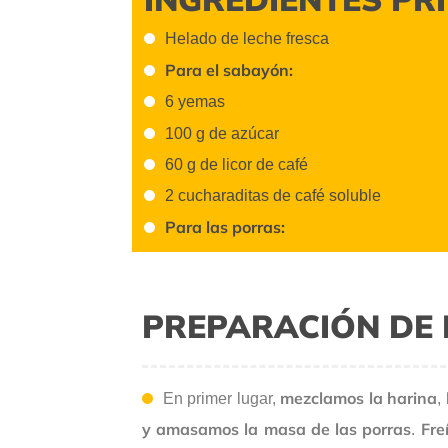
Helado de leche fresca
Para el sabayón:
6 yemas
100 g de azúcar
60 g de licor de café
2 cucharaditas de café soluble
Para las porras:
PREPARACIÓN DE 
mezclamos la harina
En primer lugar,
,
y amasamos la masa de las porras
Fre
.