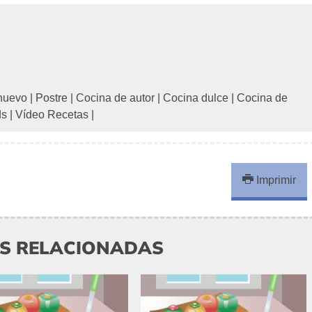
huevo
|
Postre
|
Cocina de autor
|
Cocina dulce
|
Cocina de
ds
|
Vídeo Recetas
|
Imprimir
AS RELACIONADAS