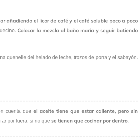
ar añadiendo el licor de café y el café soluble poco a poco
Colocar la mezcla al baño maría y seguir batiendo
quecino.
na quenelle del helado de leche, trozos de porra y el sabayón.
el aceite tiene que estar caliente
pero sin
 en cuenta que
,
se tienen que cocinar por dentro
rar por fuera, si no que
.