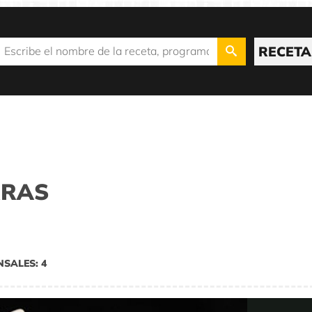
RECETA
RRAS
NSALES: 4