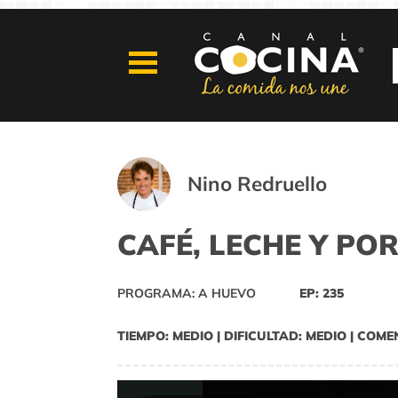
Nino Redruello
CAFÉ, LECHE Y PO
PROGRAMA: A HUEVO
EP: 235
TIEMPO: MEDIO | DIFICULTAD: MEDIO | COME