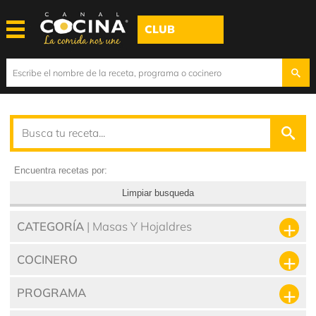
CLUB
Encuentra recetas por:
Limpiar busqueda
CATEGORÍA
| Masas Y Hojaldres
COCINERO
PROGRAMA