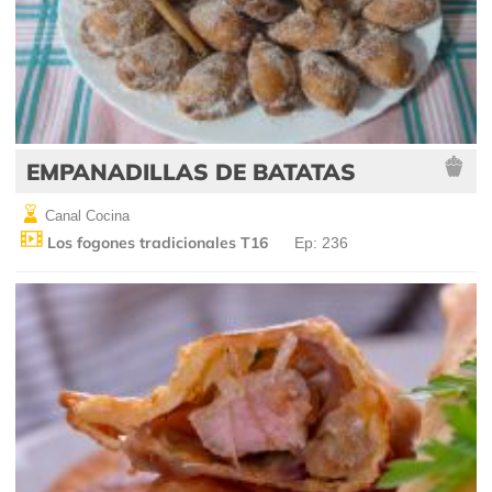
EMPANADILLAS DE BATATAS
Canal Cocina
Los fogones tradicionales T16
Ep: 236