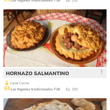
Los fogones tradicionales T16
Ep: 252
HORNAZO SALMANTINO
Canal Cocina
Los fogones tradicionales T16
Ep: 250