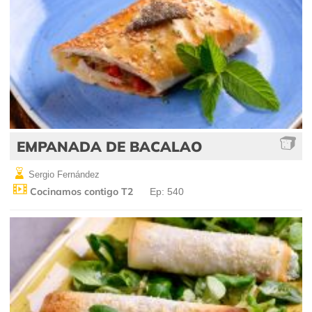
EMPANADA DE BACALAO
Sergio Fernández
Cocinamos contigo T2
Ep: 540