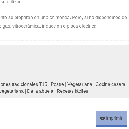
e utilizan.
mente se preparan en una chimenea. Pero, si no disponemos de
 gas, vitrocerámica, inducción o placa eléctrica.
gones tradicionales T15
|
Postre
|
Vegetariana
|
Cocina casera
vegetariana
|
De la abuela
|
Recetas fáciles
|
Imprimir