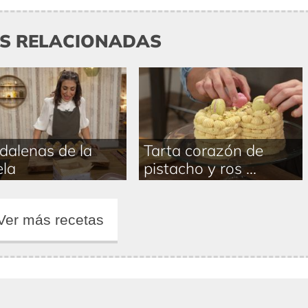
AS RELACIONADAS
alenas de la
Tarta corazón de
la
pistacho y ros ...
Ver más recetas