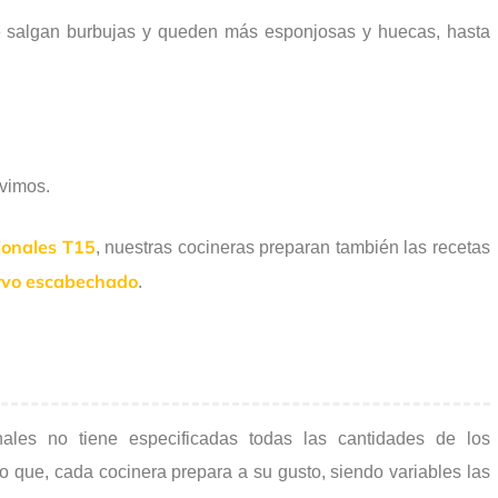
 salgan burbujas y queden más esponjosas y huecas, hasta
vimos.
ionales T15
, nuestras cocineras preparan también las recetas
rvo escabechado
.
nales no tiene especificadas todas las cantidades de los
ño que, cada cocinera prepara a su gusto, siendo variables las