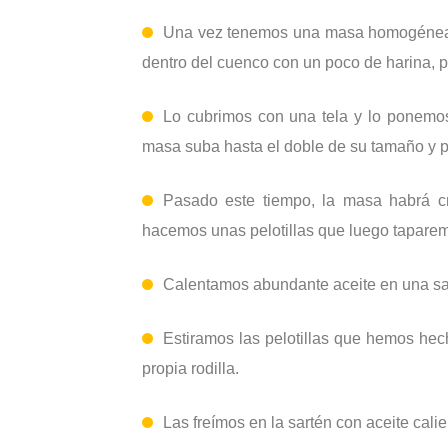
Una vez tenemos una masa homogénea 
dentro del cuenco con un poco de harina, 
Lo cubrimos con una tela y lo ponemos
masa suba hasta el doble de su tamaño y po
Pasado este tiempo, la masa habrá c
hacemos unas pelotillas que luego taparem
Calentamos abundante aceite en una sart
Estiramos las pelotillas que hemos hec
propia rodilla.
Las freímos en la sartén con aceite calie