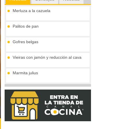
Merluza a la cazuela
Palitos de pan
Gofres belgas
Vieiras con jamón y reducción al cava
Marmita julius
Tronco de chocolate y turrón (sin gluten)