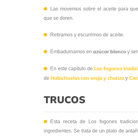
Las movemos sobre el aceite para que
que se doren.
Retiramos y escurrimos de aceite.
azúcar blanco
Embadurnamos en
y ser
Los fogones tradic
En este capítulo de
Habichuelas con oreja y chorizo
Cie
de
y
TRUCOS
Esta receta de Los fogones tradicio
ingredientes. Se trata de un plato de anta