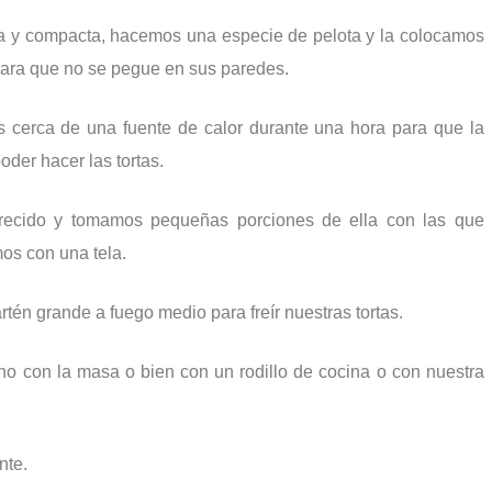
y compacta, hacemos una especie de pelota y la colocamos
para que no se pegue en sus paredes.
 cerca de una fuente de calor durante una hora para que la
der hacer las tortas.
recido y tomamos pequeñas porciones de ella con las que
os con una tela.
én grande a fuego medio para freír nuestras tortas.
ho con la masa o bien con un rodillo de cocina o con nuestra
nte.