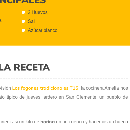
2 Huevos
a
Sal
Azúcar blanco
LA RECETA
Los fogones tradicionales T15
visión
, la cocinera Amelia nos
to típico de jueves lardero en San Clemente, un pueblo de
harina
ner casi un kilo de
en un cuenco y hacemos un hueco