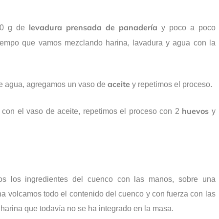
levadura prensada de panadería
10 g de
y poco a poco
iempo que vamos mezclando harina, lavadura y agua con la
aceite
e agua, agregamos un vaso de
y repetimos el proceso.
huevos
on el vaso de aceite, repetimos el proceso con 2
y
s los ingredientes del cuenco con las manos, sobre una
ina volcamos todo el contenido del cuenco y con fuerza con las
harina que todavía no se ha integrado en la masa.