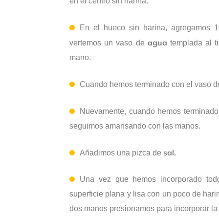
en el centro sin harina.
En el hueco sin harina, agregamos 
agua
vertemos un vaso de
templada al t
mano.
Cuando hemos terminado con el vaso d
Nuevamente, cuando hemos terminado c
seguimos amansando con las manos.
sal.
Añadimos una pizca de
Una vez que hemos incorporado todo
superficie plana y lisa con un poco de har
dos manos presionamos para incorporar la 