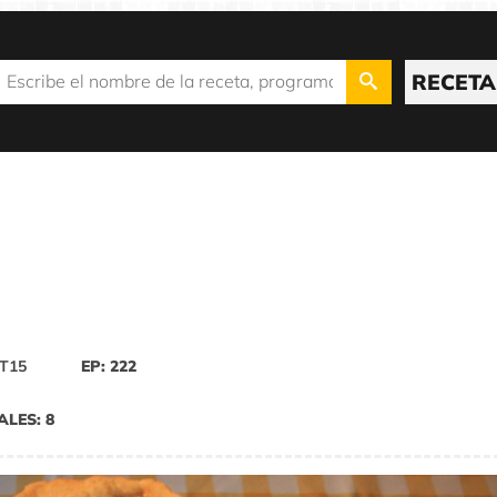
RECETA
T15
EP: 222
ALES: 8