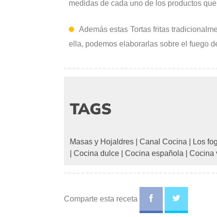
medidas de cada uno de los productos que s
Además estas Tortas fritas tradicional
ella, podemos elaborarlas sobre el fuego de
TAGS
Masas y Hojaldres
|
Canal Cocina
|
Los fo
|
Cocina dulce
|
Cocina española
|
Cocina 
Comparte esta receta