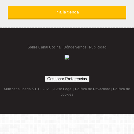
Ir a la tienda
Sobre Canal Cocina
|
Dónde vernos |
Publicidad
Gestionar Preferencias
Multicanal Iberia S.L.U. 2021 |
Aviso Legal
|
Política de Privacidad
|
Política de
cookies