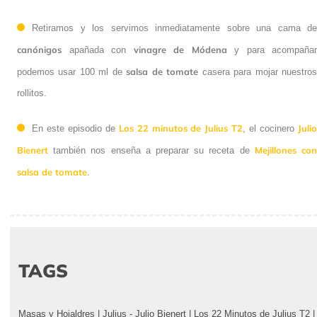
Retiramos y los servimos inmediatamente sobre una cama de
canónigos
vinagre de Módena
apañada con
y para acompañar
salsa de tomate
podemos usar 100 ml de
casera para mojar nuestro
rollitos.
Los 22 minutos de Julius T2
Juli
En este episodio de
, el cocinero
Bienert
Mejillones co
también nos enseña a preparar su receta de
salsa de tomate
.
TAGS
Masas y Hojaldres
|
Julius - Julio Bienert
|
Los 22 Minutos de Julius T2
|