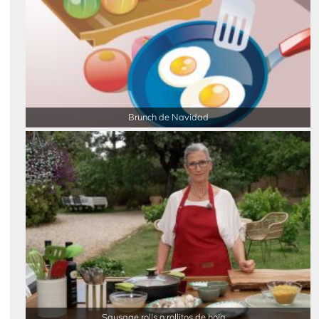
Brunch de Navidad
Sausage rolls o rollitos de hoja ...