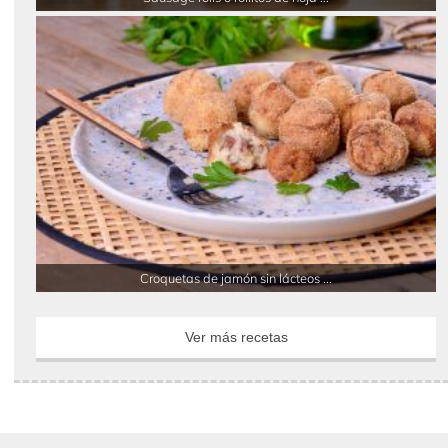
Croquetas de jamón sin lácteos ...
Ver más recetas