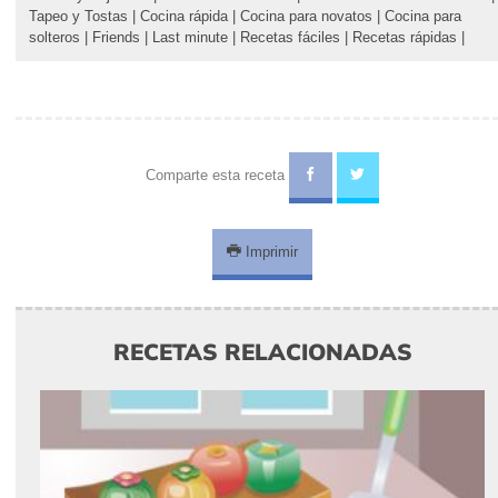
Tapeo y Tostas
|
Cocina rápida
|
Cocina para novatos
|
Cocina para
solteros
|
Friends
|
Last minute
|
Recetas fáciles
|
Recetas rápidas
|
Comparte esta receta
Imprimir
RECETAS RELACIONADAS