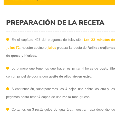
PREPARACIÓN DE LA RECETA
Los 22 minutos d
En el capítulo 427 del programa de televisión
Julius T2
Julius
Rollitos crujientes
, nuestro cocinero
prepara la receta de
de queso y hierbas.
pasta fil
Lo primero que tenemos que hacer es pintar 4 hojas de
aceite de oliva virgen extra.
con un pincel de cocina con
A continuación, superponemos las 4 hojas una sobre las otra y las
masa
pegamos hasta tener 4 capas de una
más gruesa.
Cortamos en 3 rectángulos de igual área nuestra masa dependiendo