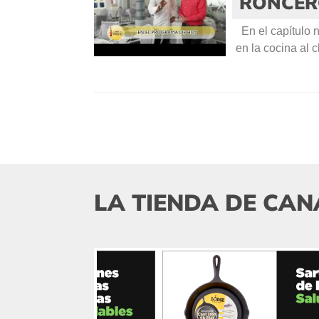
RONCER
En el capítulo 
en la cocina al 
LA TIENDA DE CAN