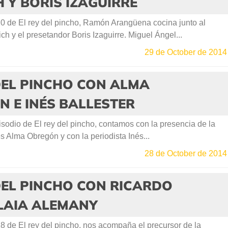
 Y BORIS IZAGUIRRE
20 de El rey del pincho, Ramón Arangüena cocina junto al
ich y el presetandor Boris Izaguirre. Miguel Ángel...
29 de October de 2014
DEL PINCHO CON ALMA
 E INÉS BALLESTER
odio de El rey del pincho, contamos con la presencia de la
s Alma Obregón y con la periodista Inés...
28 de October de 2014
DEL PINCHO CON RICARDO
 LAIA ALEMANY
8 de El rey del pincho, nos acompaña el precursor de la