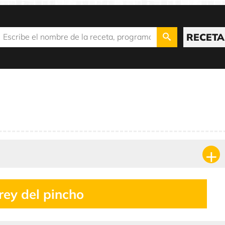
RECETA
 rey del pincho