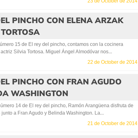
23 de October de 2014
DEL PINCHO CON ELENA ARZAK
A TORTOSA
úmero 15 de El rey del pincho, contamos con la cocinera
 actriz Silvia Tortosa. Miguel Ángel Almodóvar nos...
22 de October de 2014
DEL PINCHO CON FRAN AGUDO
NDA WASHINGTON
número 14 de El rey del pincho, Ramón Arangüena disfruta de
junto a Fran Agudo y Belinda Washington. La...
21 de October de 2014