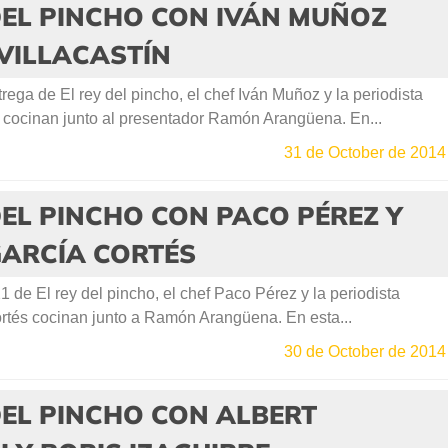
DEL PINCHO CON IVÁN MUÑOZ
VILLACASTÍN
ega de El rey del pincho, el chef Iván Muñoz y la periodista
n cocinan junto al presentador Ramón Arangüena. En...
31 de October de 2014
DEL PINCHO CON PACO PÉREZ Y
GARCÍA CORTÉS
1 de El rey del pincho, el chef Paco Pérez y la periodista
rtés cocinan junto a Ramón Arangüena. En esta...
30 de October de 2014
DEL PINCHO CON ALBERT