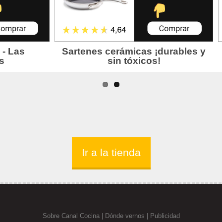
Ir a la tienda
Sobre Canal Cocina
|
Dónde vernos |
Publicidad