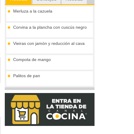
Merluza a la cazuela
Corvina a la plancha con cuscús negro
Vieiras con jamón y reducción al cava
Compota de mango
Palitos de pan
Tronco de chocolate y turrón (sin gluten)