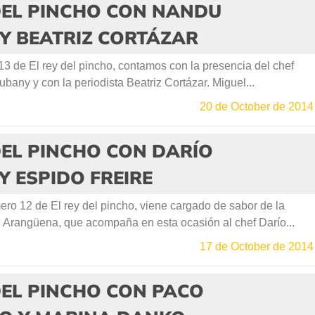
DEL PINCHO CON NANDU
Y BEATRIZ CORTÁZAR
3 de El rey del pincho, contamos con la presencia del chef
bany y con la periodista Beatriz Cortázar. Miguel...
20 de October de 2014
DEL PINCHO CON DARÍO
Y ESPIDO FREIRE
ro 12 de El rey del pincho, viene cargado de sabor de la
rangüena, que acompaña en esta ocasión al chef Darío...
17 de October de 2014
DEL PINCHO CON PACO