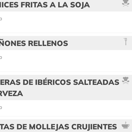
CES FRITAS A LA SOJA
o
ÑONES RELLENOS
o
ERAS DE IBÉRICOS SALTEADAS
RVEZA
o
AS DE MOLLEJAS CRUJIENTES