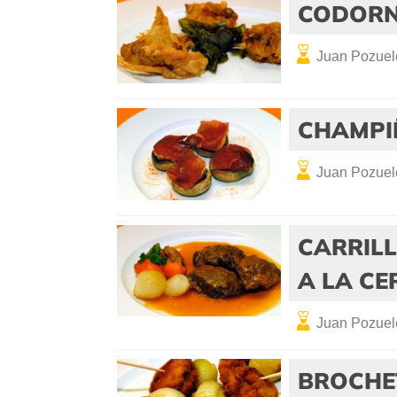
CODORNI
Juan Pozuel
CHAMPI
Juan Pozuel
CARRILL
A LA CE
Juan Pozuel
BROCHET