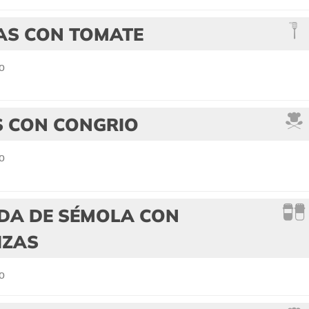
AS CON TOMATE
o
S CON CONGRIO
o
DA DE SÉMOLA CON
IZAS
o