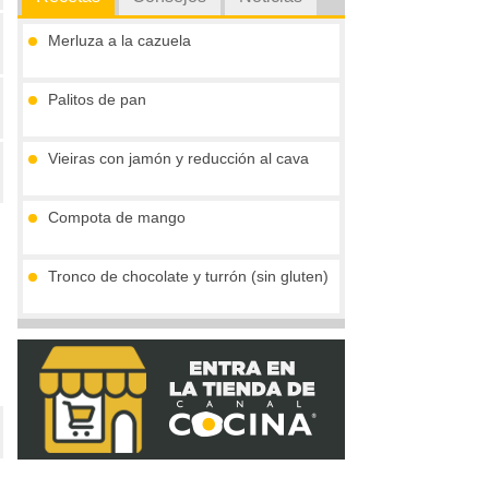
Merluza a la cazuela
Palitos de pan
Vieiras con jamón y reducción al cava
Compota de mango
Tronco de chocolate y turrón (sin gluten)
Gofres belgas