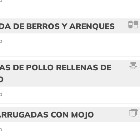
o
DA DE BERROS Y ARENQUES
o
AS DE POLLO RELLENAS DE
O
o
ARRUGADAS CON MOJO
o