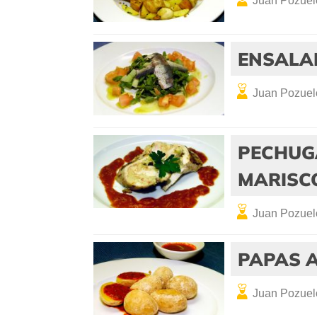
Juan Pozuel
ENSALA
Juan Pozuel
PECHUG
MARISC
Juan Pozuel
PAPAS 
Juan Pozuel