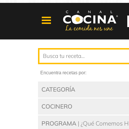
Encuentra recetas por:
CATEGORÍA
COCINERO
PROGRAMA
| ¿Qué Comemos H