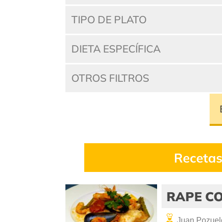
TIPO DE PLATO
DIETA ESPECÍFICA
OTROS FILTROS
Recetas
RAPE C
Juan Pozuel