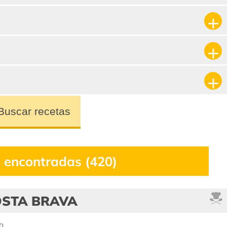
Buscar recetas
 encontradas (420)
OSTA BRAVA
o