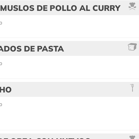
MUSLOS DE POLLO AL CURRY
o
ADOS DE PASTA
o
CHO
o