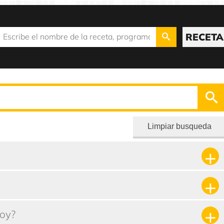
RECETA
Limpiar busqueda
oy?