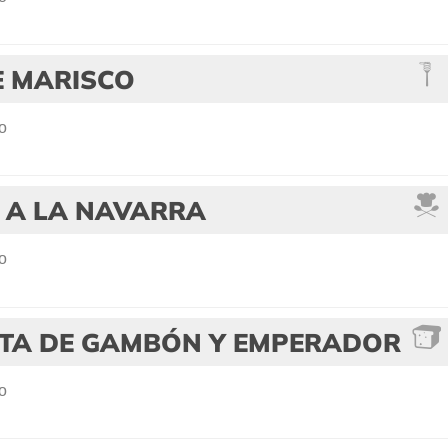
E MARISCO
o
 A LA NAVARRA
o
TA DE GAMBÓN Y EMPERADOR
o