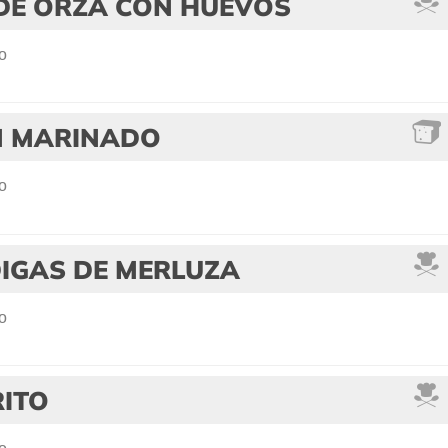
DE ORZA CON HUEVOS
o
 MARINADO
o
IGAS DE MERLUZA
o
RITO