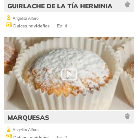
GUIRLACHE DE LA TÍA HERMINIA
Angelita Alfaro
Dulces navideños
Ep: 4
MARQUESAS
Angelita Alfaro
Dulces navideños
Ep: 2