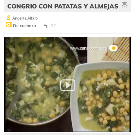
CONGRIO CON PATATAS Y ALMEJAS
Angelita Alfaro
De cuchara
Ep: 12