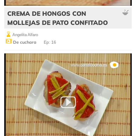
CREMA DE HONGOS CON
MOLLEJAS DE PATO CONFITADO
Angelita Alfaro
De cuchara
Ep: 16