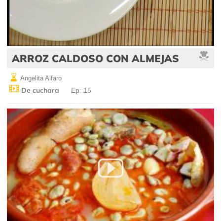
ARROZ CALDOSO CON ALMEJAS
Angelita Alfaro
De cuchara
Ep: 15