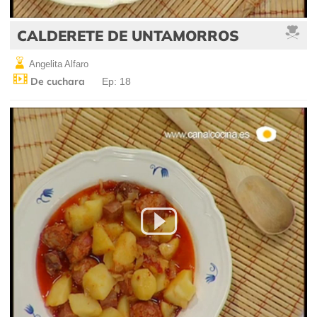
CALDERETE DE UNTAMORROS
Angelita Alfaro
De cuchara
Ep: 18