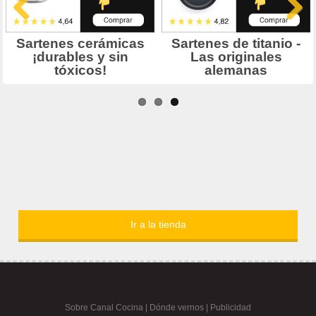
Ir a la tienda
Sobre Canal Cocina
|
Dónde vernos |
Publicidad