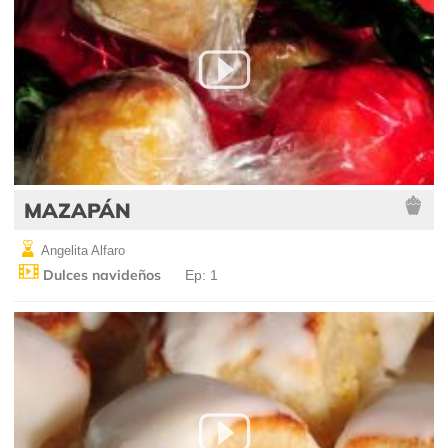
MAZAPÁN
Angelita Alfaro
Dulces navideños
Ep: 1