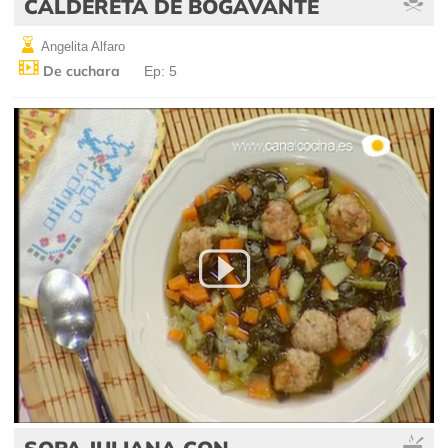
CALDERETA DE BOGAVANTE
Angelita Alfaro
De cuchara
Ep: 5