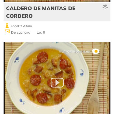
CALDERO DE MANITAS DE
CORDERO
Angelita Alfaro
De cuchara
Ep: 8