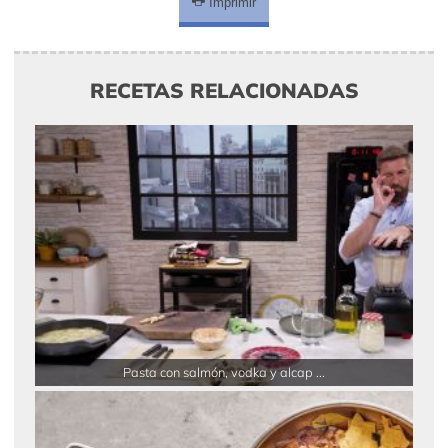
Imprimir
RECETAS RELACIONADAS
Pasta con salmón, vodka y alcap ...