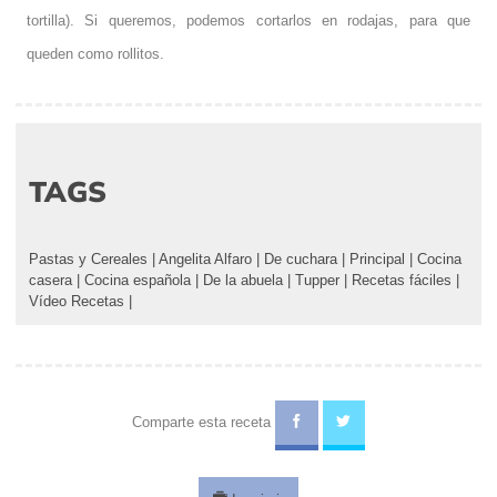
tortilla). Si queremos, podemos cortarlos en rodajas, para que
queden como rollitos.
TAGS
Pastas y Cereales
|
Angelita Alfaro
|
De cuchara
|
Principal
|
Cocina
casera
|
Cocina española
|
De la abuela
|
Tupper
|
Recetas fáciles
|
Vídeo Recetas
|
Comparte esta receta