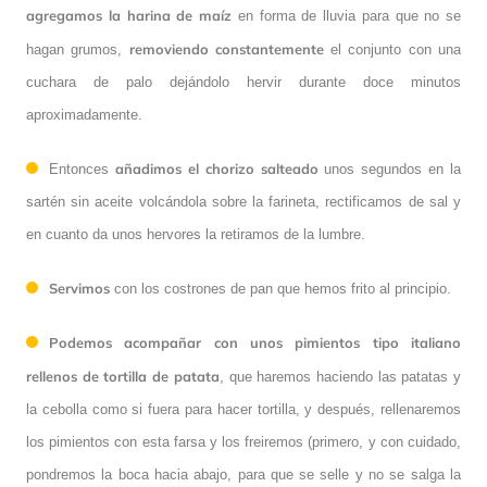
agregamos la harina de maíz
en forma de lluvia para que no se
removiendo constantemente
hagan grumos,
el conjunto con una
cuchara de palo dejándolo hervir durante doce minutos
aproximadamente.
añadimos el chorizo salteado
Entonces
unos segundos en la
sartén sin aceite volcándola sobre la farineta, rectificamos de sal y
en cuanto da unos hervores la retiramos de la lumbre.
Servimos
con los costrones de pan que hemos frito al principio.
Podemos acompañar con unos pimientos tipo italiano
rellenos de tortilla de patata
, que haremos haciendo las patatas y
la cebolla como si fuera para hacer tortilla, y después, rellenaremos
los pimientos con esta farsa y los freiremos (primero, y con cuidado,
pondremos la boca hacia abajo, para que se selle y no se salga la