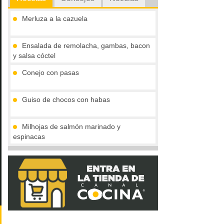
Merluza a la cazuela
Ensalada de remolacha, gambas, bacon
y salsa cóctel
Conejo con pasas
Guiso de chocos con habas
Milhojas de salmón marinado y
espinacas
Rollitos de solomillo de pavo al moscatel