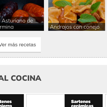
 Asturiano de
rmina
Andrajos con conejo
Ver más recetas
AL COCINA