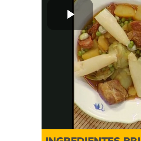
Play
Video
INGREDIENTES PR