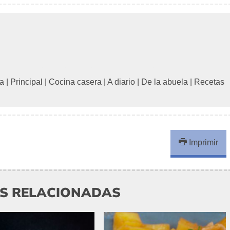
a
|
Principal
|
Cocina casera
|
A diario
|
De la abuela
|
Recetas
Imprimir
AS RELACIONADAS