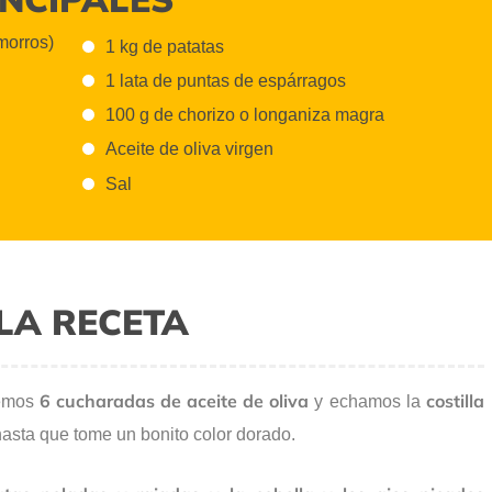
morros)
1 kg de patatas
1 lata de puntas de espárragos
100 g de chorizo o longaniza magra
Aceite de oliva virgen
Sal
LA RECETA
6 cucharadas de aceite de oliva
costilla
nemos
y echamos la
hasta que tome un bonito color dorado.