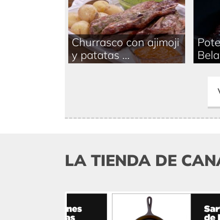
Churrasco con ajimoji
Pote
y patatas ...
Bela
LA TIENDA DE CAN