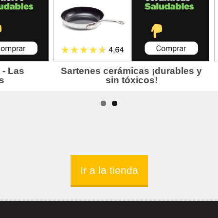
Ir a la tienda