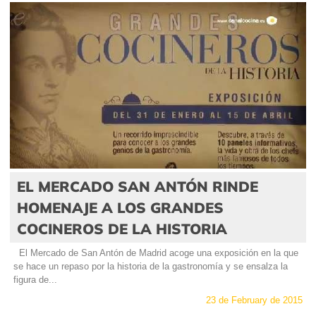
EL MERCADO SAN ANTÓN RINDE
HOMENAJE A LOS GRANDES
COCINEROS DE LA HISTORIA
El Mercado de San Antón de Madrid acoge una exposición en la que
se hace un repaso por la historia de la gastronomía y se ensalza la
figura de...
23 de February de 2015