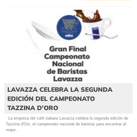
LAVAZZA CELEBRA LA SEGUNDA
EDICIÓN DEL CAMPEONATO
TAZZINA D’ORO
La empresa del café italiana Lavazza celebra la segunda edición de
Tazzina d'Oro, el campeonato nacional de baristas para encontrar al
mejor...