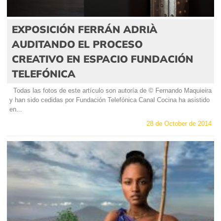
EXPOSICIÓN FERRÁN ADRIÀ
AUDITANDO EL PROCESO
CREATIVO EN ESPACIO FUNDACIÓN
TELEFÓNICA
Todas las fotos de este artículo son autoría de © Fernando Maquieira
y han sido cedidas por Fundación Telefónica Canal Cocina ha asistido
en...
28 de October de 2014