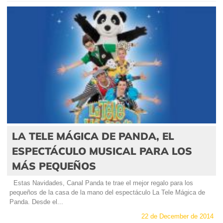
LA TELE MÁGICA DE PANDA, EL
ESPECTÁCULO MUSICAL PARA LOS
MÁS PEQUEÑOS
Estas Navidades, Canal Panda te trae el mejor regalo para los
pequeños de la casa de la mano del espectáculo La Tele Mágica de
Panda. Desde el...
22 de December de 2014