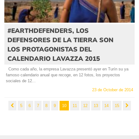
#EARTHDEFENDERS, LOS
DEFENSORES DE LA TIERRA SON
LOS PROTAGONISTAS DEL
CALENDARIO LAVAZZA 2015
Como cada año, la empresa Lavazza presentó ayer en Turín su ya
famoso calendario anual que recoge, en 12 fotos, los proyectos
sociales de 12...
23 de October de 2014
5
6
7
8
9
10
11
12
13
14
15