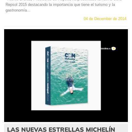
Repsol 2015 destacando la importancia que tiene el turismo y la
gastronomía...
04 de December de 2014
LAS NUEVAS ESTRELLAS MICHELÍN