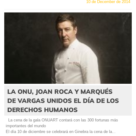
10 de December de 2014
LA ONU, JOAN ROCA Y MARQUÉS
DE VARGAS UNIDOS EL DÍA DE LOS
DERECHOS HUMANOS
La cena de la gala ONUART contará con las 300 fortunas más
importantes del mundo
El día 10 de diciembre se celebrará en Ginebra la cena de la...