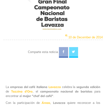
10 de December de 2014
Comparte esta noticia
empresa del café italiana
Lavazza
segunda
edición
La
celebra la
Tazzina
d'Oro
campeonato nacional de baristas
de
, el
para
mejor "chef del café"
encontrar al
.
Áreas
Lavazza
Con la participación de
,
quiere reconocer a los