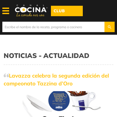
CLUB
NOTICIAS - ACTUALIDAD
Lavazza celebra la segunda edición del
campeonato Tazzina d’Oro