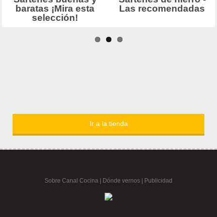
Ir a la tienda
Sobre Canal Cocina
|
Dónde vernos |
Publicidad