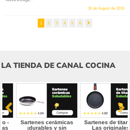
30 de August de 2016
1
2
3
4
5
6
LA TIENDA DE CANAL COCINA