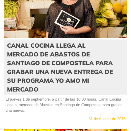
CANAL COCINA LLEGA AL
MERCADO DE ABASTOS DE
SANTIAGO DE COMPOSTELA PARA
GRABAR UNA NUEVA ENTREGA DE
SU PROGRAMA YO AMO MI
MERCADO
El jueves 1 de septiembre, a partir de las 10:00 horas, Canal Cocina
llega al mercado de Abastos en Santiago de Compostela para grabar
una nueva...
31 de August de 2016