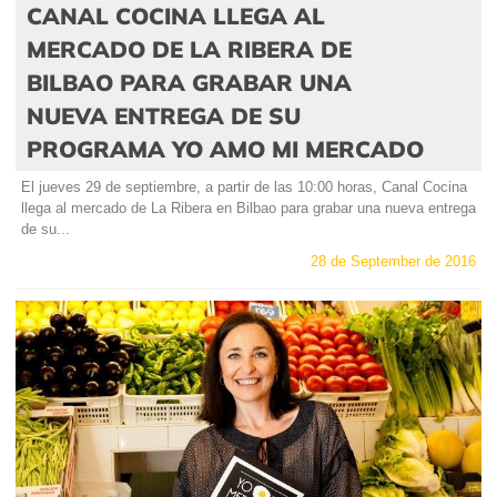
CANAL COCINA LLEGA AL
MERCADO DE LA RIBERA DE
BILBAO PARA GRABAR UNA
NUEVA ENTREGA DE SU
PROGRAMA YO AMO MI MERCADO
El jueves 29 de septiembre, a partir de las 10:00 horas, Canal Cocina
llega al mercado de La Ribera en Bilbao para grabar una nueva entrega
de su...
28 de September de 2016