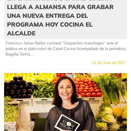
LLEGA A ALMANSA PARA GRABAR
UNA NUEVA ENTREGA DEL
PROGRAMA HOY COCINA EL
ALCALDE
Francisco Javier Núñez cocinará "Gazpachos manchegos" ante el
público en el plató móvil de Canal Cocina Acompañado de la periodista
Begoña Tormo,...
12 de June de 2017