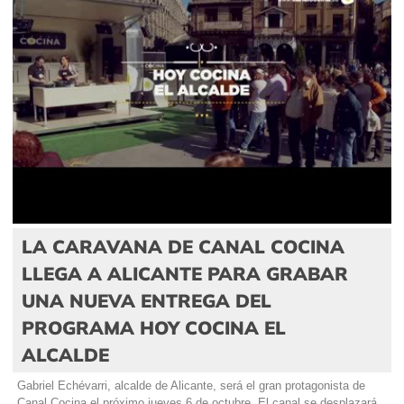
LA CARAVANA DE CANAL COCINA
LLEGA A ALICANTE PARA GRABAR
UNA NUEVA ENTREGA DEL
PROGRAMA HOY COCINA EL
ALCALDE
Gabriel Echévarri, alcalde de Alicante, será el gran protagonista de
Canal Cocina el próximo jueves 6 de octubre. El canal se desplazará