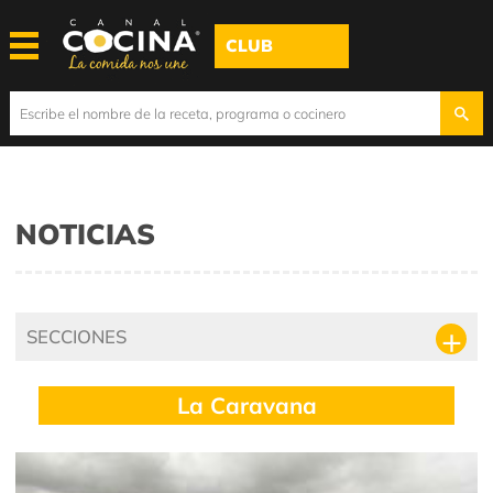
CLUB
NOTICIAS
SECCIONES
La Caravana