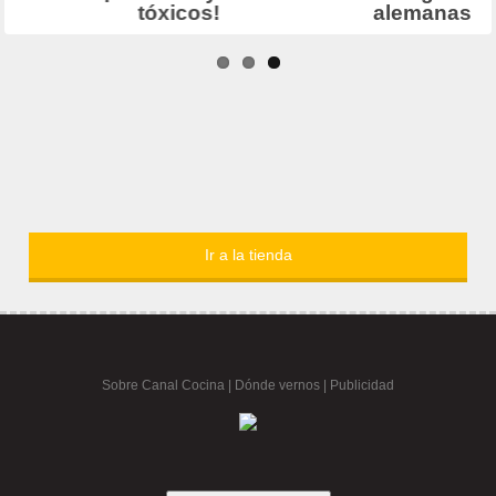
Ir a la tienda
Sobre Canal Cocina
|
Dónde vernos |
Publicidad