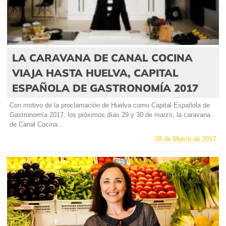
LA CARAVANA DE CANAL COCINA
VIAJA HASTA HUELVA, CAPITAL
ESPAÑOLA DE GASTRONOMÍA 2017
Con motivo de la proclamación de Huelva como Capital Española de
Gastronomía 2017, los próximos días 29 y 30 de marzo, la caravana
de Canal Cocina...
28 de March de 2017