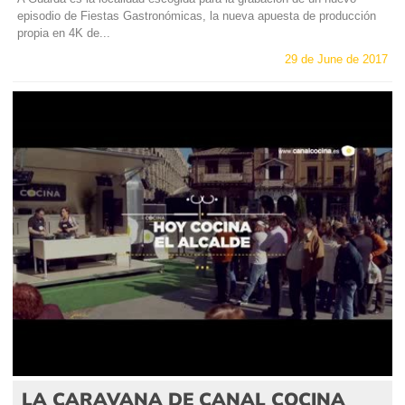
episodio de Fiestas Gastronómicas, la nueva apuesta de producción
propia en 4K de...
29 de June de 2017
LA CARAVANA DE CANAL COCINA