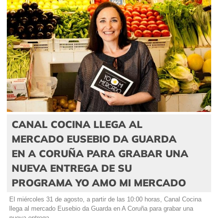
CANAL COCINA LLEGA AL
MERCADO EUSEBIO DA GUARDA
EN A CORUÑA PARA GRABAR UNA
NUEVA ENTREGA DE SU
PROGRAMA YO AMO MI MERCADO
El miércoles 31 de agosto, a partir de las 10:00 horas, Canal Cocina
llega al mercado Eusebio da Guarda en A Coruña para grabar una
nueva entrega...