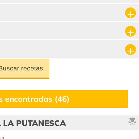
Buscar recetas
s encontradas (46)
A LA PUTANESCA
ri