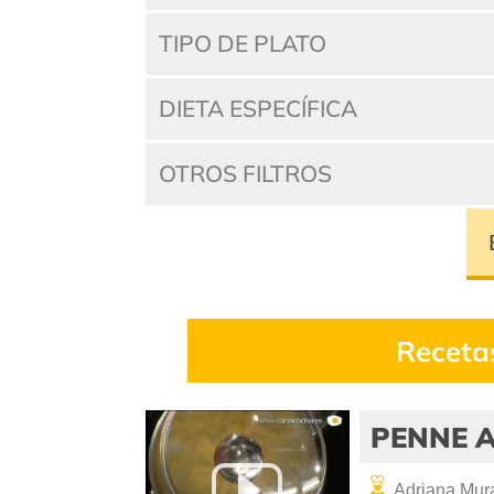
TIPO DE PLATO
DIETA ESPECÍFICA
OTROS FILTROS
Receta
PENNE 
Adriana Mura