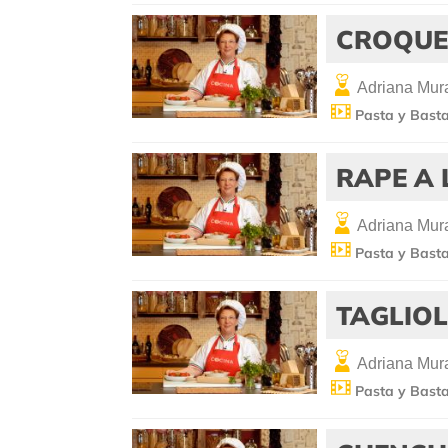
CROQUE
Adriana Mura
Pasta y Bast
RAPE A
Adriana Mura
Pasta y Bast
TAGLIOL
Adriana Mura
Pasta y Bast