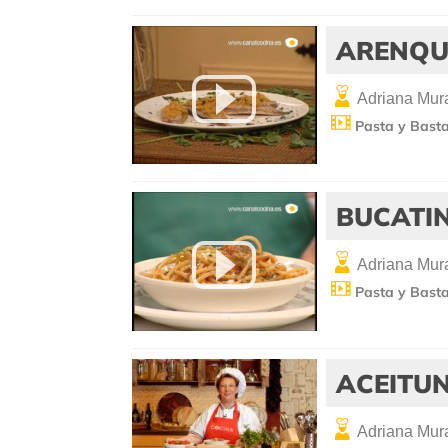
ARENQU
Adriana Mura
Pasta y Bast
BUCATIN
Adriana Mura
Pasta y Bast
ACEITUN
Adriana Mura