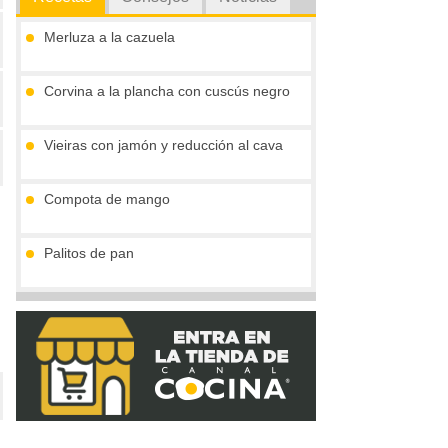
Merluza a la cazuela
Corvina a la plancha con cuscús negro
Vieiras con jamón y reducción al cava
Compota de mango
Palitos de pan
Tronco de chocolate y turrón (sin gluten)