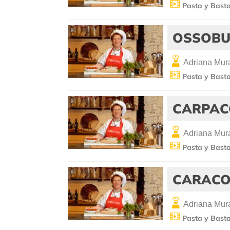
Pasta y Bast
OSSOBU
Adriana Mura
Pasta y Bast
CARPAC
Adriana Mura
Pasta y Bast
CARACO
Adriana Mura
Pasta y Bast