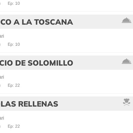
a
Ep: 10
CO A LA TOSCANA
ri
a
Ep: 10
CIO DE SOLOMILLO
ri
a
Ep: 22
LAS RELLENAS
ri
a
Ep: 22