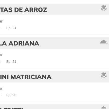
TAS DE ARROZ
ri
a
Ep: 21
 LA ADRIANA
ri
a
Ep: 21
INI MATRICIANA
ri
a
Ep: 20