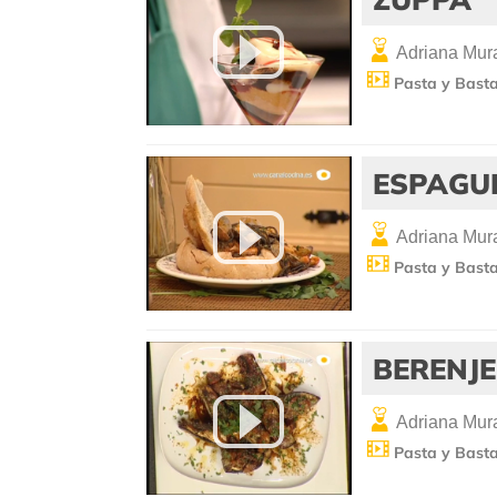
Adriana Mura
Pasta y Bast
ESPAGUE
Adriana Mura
Pasta y Bast
BERENJ
Adriana Mura
Pasta y Bast