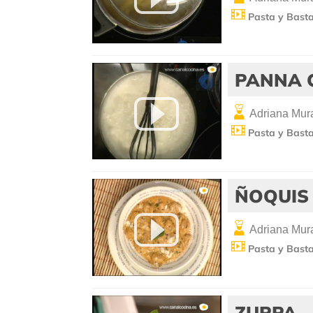
Pasta y Bast
PANNA 
Adriana Mura
Pasta y Bast
ÑOQUIS
Adriana Mura
Pasta y Bast
ZUPPA