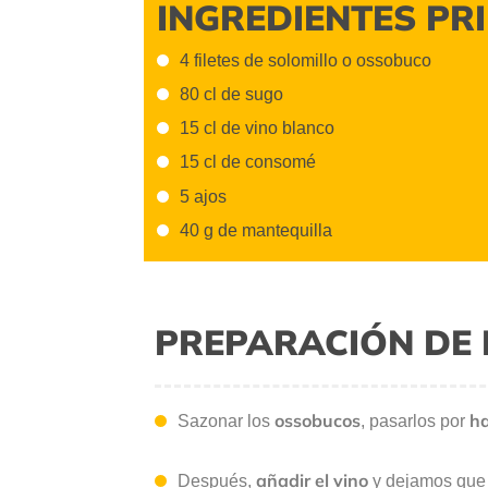
INGREDIENTES PR
4 filetes de solomillo o ossobuco
80 cl de sugo
15 cl de vino blanco
15 cl de consomé
5 ajos
40 g de mantequilla
PREPARACIÓN DE 
ossobucos
h
Sazonar los
, pasarlos por
añadir el vino
Después,
y dejamos que 