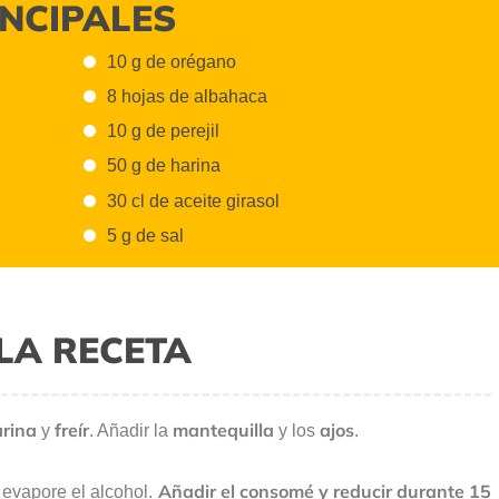
INCIPALES
10 g de orégano
8 hojas de albahaca
10 g de perejil
50 g de harina
30 cl de aceite girasol
5 g de sal
LA RECETA
arina
freír
mantequilla
ajos
y
. Añadir la
y los
.
Añadir el consomé y reducir durante 15
evapore el alcohol.