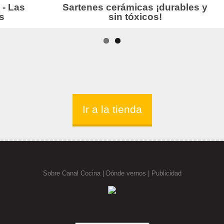
Ir a la tienda
Sobre Canal Cocina
|
Dónde vernos |
Publicidad