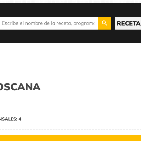
RECETA
TOSCANA
NSALES: 4