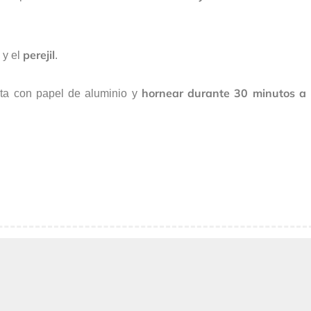
a
perejil
y el
.
hornear durante 30 minutos a
rta con papel de aluminio y