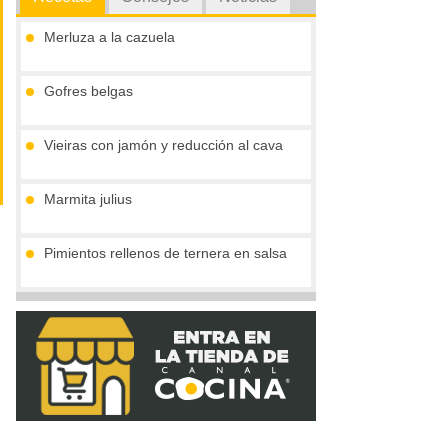
Merluza a la cazuela
Gofres belgas
Vieiras con jamón y reducción al cava
Marmita julius
Pimientos rellenos de ternera en salsa
Secrecreto con salsa de ciruelas
(concurso ibericos)