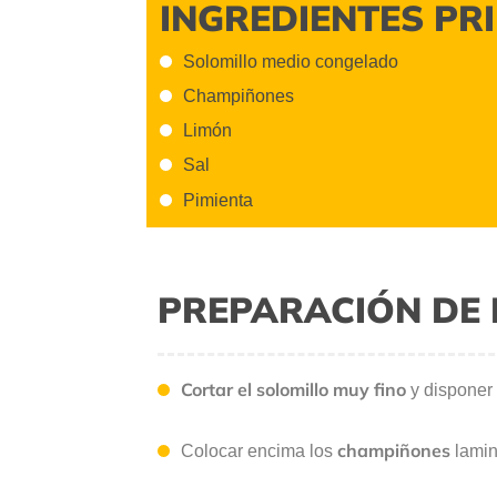
INGREDIENTES PR
Solomillo medio congelado
Champiñones
Limón
Sal
Pimienta
PREPARACIÓN DE 
Cortar el solomillo muy fino
y disponer 
champiñones
Colocar encima los
lami