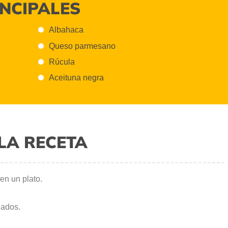
INCIPALES
Albahaca
Queso parmesano
Rúcula
Aceituna negra
LA RECETA
en un plato.
nados.