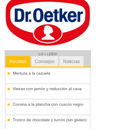
LO + LEÍDO
Recetas
Consejos
Noticias
Merluza a la cazuela
Vieiras con jamón y reducción al cava
Corvina a la plancha con cuscús negro
Tronco de chocolate y turrón (sin gluten)