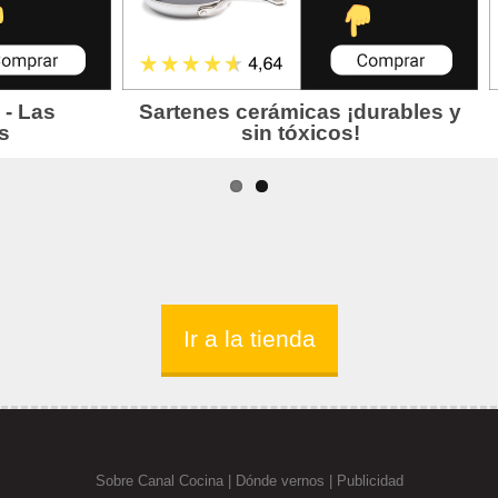
Ir a la tienda
Sobre Canal Cocina
|
Dónde vernos |
Publicidad