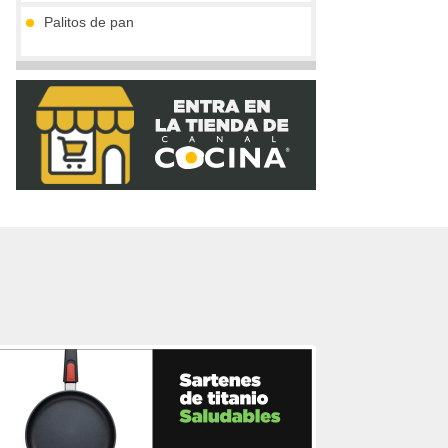
Palitos de pan
Compota de mango