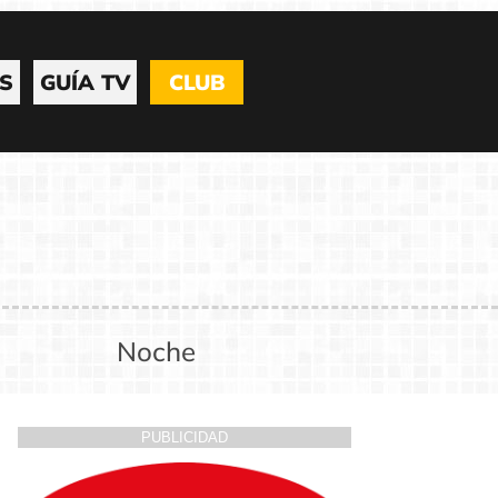
S
GUÍA TV
CLUB
Noche
PUBLICIDAD