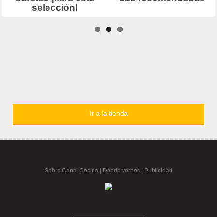
Ir a la tienda
Sobre Canal Cocina
|
Dónde vernos |
Publicidad