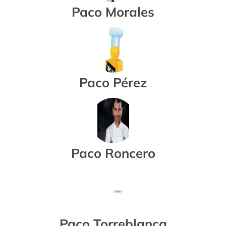
Paco Morales
Paco Pérez
Paco Roncero
Paco Torreblanca