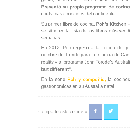
Presentó su propio programa de cocina
chefs más conocidos del continente.
libro
Poh's Kitchen 
Su primer
de cocina,
se situó en la lista de los libros más ve
semanas.
En 2012, Poh regresó a la cocina del pr
nombre del Fondo para la Infancia de Cam
reality y al programa John Torode’s Austra
but different”
.
Poh y compañía,
En la serie
la cociner
gastronómicas en su Australia natal.
Comparte este cocinero