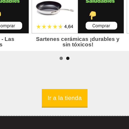
Ir a la tienda