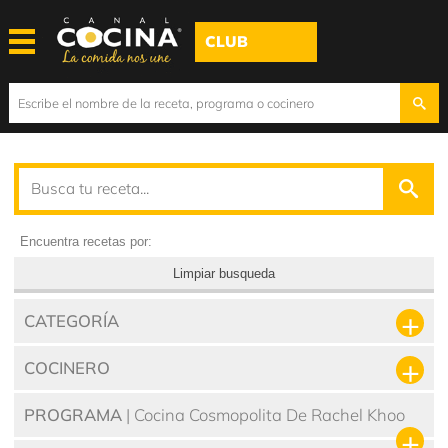
CLUB
Encuentra recetas por:
Limpiar busqueda
CATEGORÍA
COCINERO
PROGRAMA
| Cocina Cosmopolita De Rachel Khoo