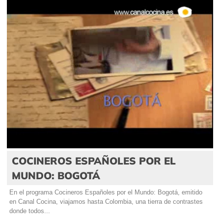
COCINEROS ESPAÑOLES POR EL
MUNDO: BOGOTÁ
En el programa Cocineros Españoles por el Mundo: Bogotá, emitido
en Canal Cocina, viajamos hasta Colombia, una tierra de contrastes
donde todos...