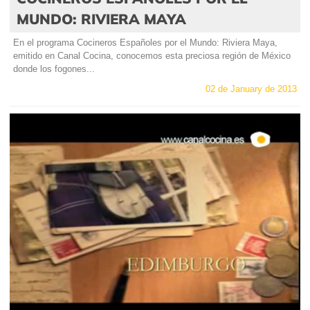
MUNDO: RIVIERA MAYA
En el programa Cocineros Españoles por el Mundo: Riviera Maya,
emitido en Canal Cocina, conocemos esta preciosa región de México
donde los fogones...
02 de January de 2013