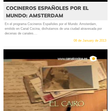
COCINEROS ESPAÑOLES POR EL
MUNDO: AMSTERDAM
En el programa Cocineros Españoles por el Mundo: Amsterdam,
emitido en Canal Cocina, disfrutamos de una ciudad atravesada por
decenas de canales....
08 de January de 2013