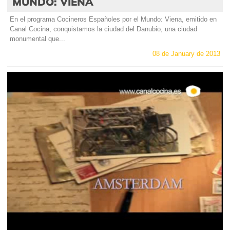
MUNDO: VIENA
En el programa Cocineros Españoles por el Mundo: Viena, emitido en
Canal Cocina, conquistamos la ciudad del Danubio, una ciudad
monumental que...
08 de January de 2013