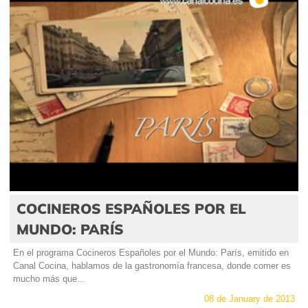
COCINEROS ESPAÑOLES POR EL
MUNDO: PARÍS
En el programa Cocineros Españoles por el Mundo: París, emitido en
Canal Cocina, hablamos de la gastronomía francesa, donde comer es
mucho más que...
08 de January de 2013