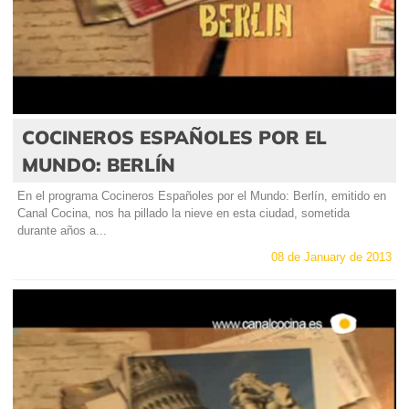
COCINEROS ESPAÑOLES POR EL
MUNDO: BERLÍN
En el programa Cocineros Españoles por el Mundo: Berlín, emitido en
Canal Cocina, nos ha pillado la nieve en esta ciudad, sometida
durante años a...
08 de January de 2013