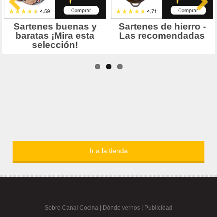
Ir a la tienda
Sobre Canal Cocina
|
Dónde vernos |
Publicidad