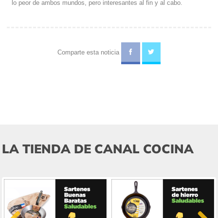
lo peor de ambos mundos, pero interesantes al fin y al cabo.
Comparte esta noticia
LA TIENDA DE CANAL COCINA