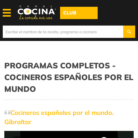
CLUB
PROGRAMAS COMPLETOS -
COCINEROS ESPAÑOLES POR EL
MUNDO
Cocineros españoles por el mundo.
Gibraltar