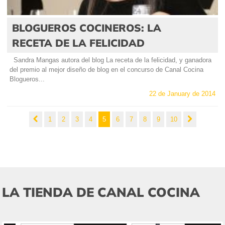
BLOGUEROS COCINEROS: LA
RECETA DE LA FELICIDAD
Sandra Mangas autora del blog La receta de la felicidad, y ganadora
del premio al mejor diseño de blog en el concurso de Canal Cocina
Blogueros...
22 de January de 2014
1
2
3
4
5
6
7
8
9
10
LA TIENDA DE CANAL COCINA