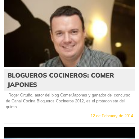
BLOGUEROS COCINEROS: COMER
JAPONES
Roger Ortuño, autor del blog ComerJapones y ganador del concurso
de Canal Cocina Blogueros Cocineros 2012, es el protagonista del
quinto...
12 de February de 2014