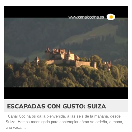
ESCAPADAS CON GUSTO: SUIZA
Canal Cocina os da la bienvenida, a las seis de la mañana, desde
Suiza. Hemos madrugado para contemplar cómo se ordeña, a mano,
una vaca,...