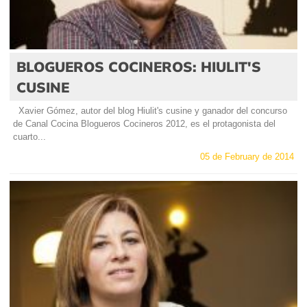
BLOGUEROS COCINEROS: HIULIT'S
CUSINE
Xavier Gómez, autor del blog Hiulit's cusine y ganador del concurso
de Canal Cocina Blogueros Cocineros 2012, es el protagonista del
cuarto...
05 de February de 2014