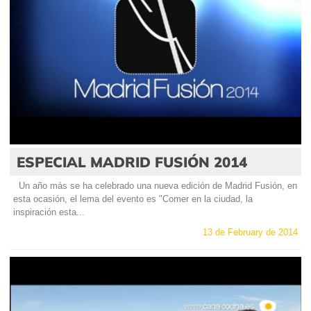
ESPECIAL MADRID FUSIÓN 2014
Un año más se ha celebrado una nueva edición de Madrid Fusión, en
esta ocasión, el lema del evento es "Comer en la ciudad, la
inspiración esta...
13 de February de 2014