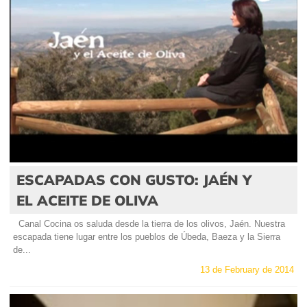
ESCAPADAS CON GUSTO: JAÉN Y
EL ACEITE DE OLIVA
Canal Cocina os saluda desde la tierra de los olivos, Jaén. Nuestra
escapada tiene lugar entre los pueblos de Úbeda, Baeza y la Sierra
de...
13 de February de 2014