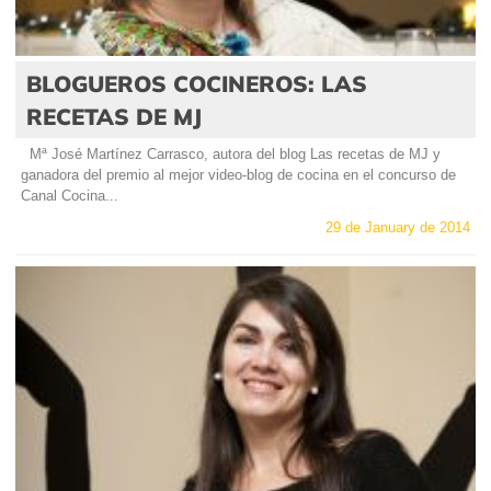
BLOGUEROS COCINEROS: LAS
RECETAS DE MJ
Mª José Martínez Carrasco, autora del blog Las recetas de MJ y
ganadora del premio al mejor video-blog de cocina en el concurso de
Canal Cocina...
29 de January de 2014