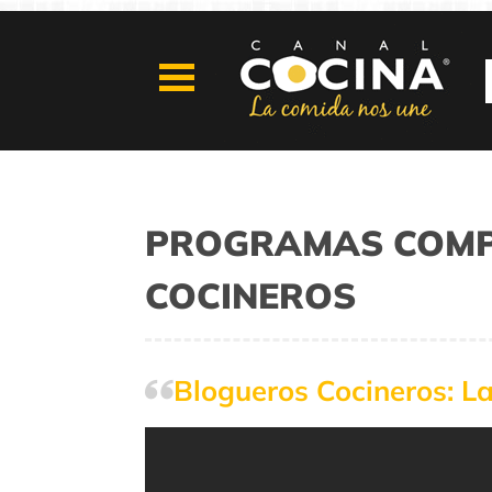
PROGRAMAS COMP
COCINEROS
Blogueros Cocineros: La