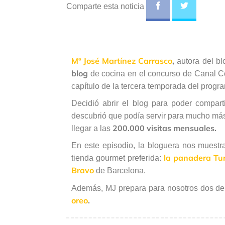
Comparte esta noticia
Mª José Martínez Carrasco
,
autora del b
blog
de cocina en el concurso de Canal Co
capítulo de la tercera temporada del prog
Decidió abrir el blog para poder compa
descubrió que podía servir para mucho má
200.000 visitas mensuales.
llegar a las
En este episodio, la bloguera nos muestra
la panadera Tur
tienda gourmet preferida:
Bravo
de Barcelona.
Además, MJ prepara para nosotros dos de 
oreo
.