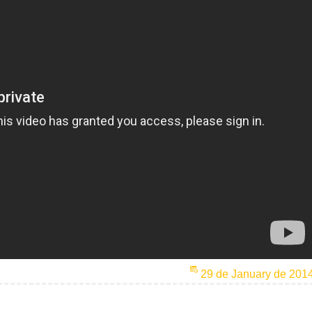
29 de January de 201