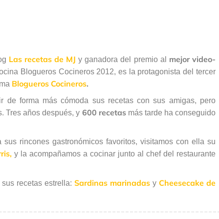
Las recetas de MJ
mejor video-
log
y ganadora del premio al
cina Blogueros Cocineros 2012, es la protagonista del tercer
Blogueros Cocineros
.
rama
rtir de forma más cómoda sus recetas con sus amigas, pero
600 recetas
s. Tres años después, y
más tarde ha conseguido
 sus rincones gastronómicos favoritos, visitamos con ella su
ris,
y la acompañamos a cocinar junto al chef del restaurante
Sardinas marinadas
Cheesecake de
sus recetas estrella:
y