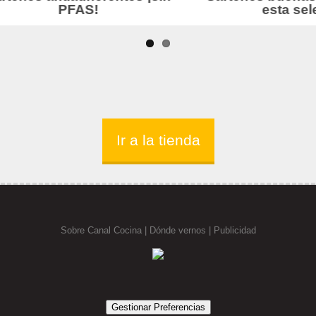
Ir a la tienda
Sobre Canal Cocina
|
Dónde vernos |
Publicidad
Gestionar Preferencias