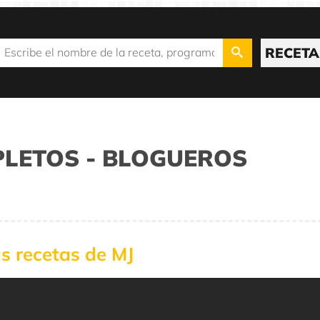
RECETA
LETOS - BLOGUEROS
s recetas de MJ