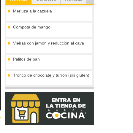
Merluza a la cazuela
Compota de mango
Vieiras con jamón y reducción al cava
Palitos de pan
Tronco de chocolate y turrón (sin gluten)
Crema de boletus y huevo de codorniz
4