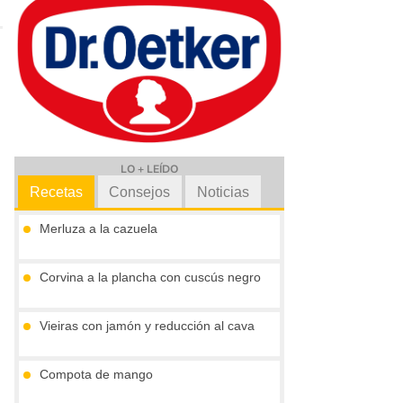
LO + LEÍDO
Recetas
Consejos
Noticias
Merluza a la cazuela
Corvina a la plancha con cuscús negro
Vieiras con jamón y reducción al cava
Compota de mango