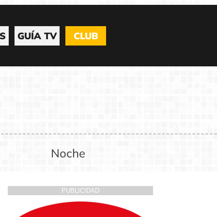
S
GUÍA TV
CLUB
Noche
PUBLICIDAD