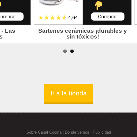
Ir a la tienda
Sobre Canal Cocina
|
Dónde vernos |
Publicidad