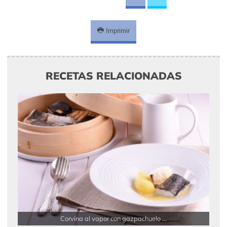
Imprimir
RECETAS RELACIONADAS
Corvina al vapor con gazpachuelo ...