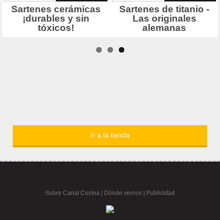
Ir a la tienda
Sobre Canal Cocina
|
Dónde vernos |
Publicidad