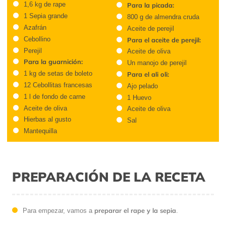
1,6 kg de rape
Para la picada:
1 Sepia grande
800 g de almendra cruda
Azafrán
Aceite de perejil
Cebollino
Para el aceite de perejil:
Perejil
Aceite de oliva
Para la guarnición:
Un manojo de perejil
1 kg de setas de boleto
Para el ali oli:
12 Cebollitas francesas
Ajo pelado
1 l de fondo de carne
1 Huevo
Aceite de oliva
Aceite de oliva
Hierbas al gusto
Sal
Mantequilla
PREPARACIÓN DE LA RECETA
preparar el rape y la sepia
Para empezar, vamos a
.