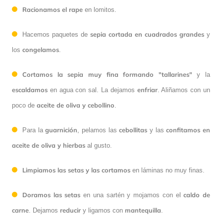
Racionamos el rape
en lomitos.
sepia cortada en cuadrados grandes
Hacemos paquetes de
y
congelamos
los
.
Cortamos la sepia muy fina formando "tallarines"
y la
escaldamos
enfriar
en agua con sal. La dejamos
. Aliñamos con un
aceite de oliva y cebollino
poco de
.
guarnición
cebollitas
confitamos en
Para la
, pelamos las
y las
aceite de oliva y hierbas
al gusto.
Limpiamos las setas y las cortamos
en láminas no muy finas.
Doramos las setas
caldo de
en una sartén y mojamos con el
carne
reducir
mantequilla
. Dejamos
y ligamos con
.