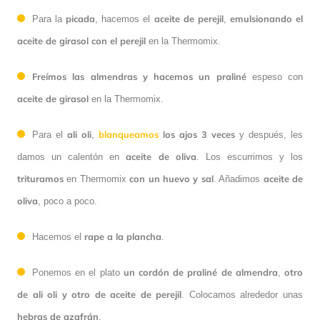
picada
aceite de perejil
emulsionando el
Para la
, hacemos el
,
aceite de girasol con el perejil
en la Thermomix.
Freímos las almendras y hacemos un praliné
espeso con
aceite de girasol
en la Thermomix.
ali oli
blanqueamos
los ajos 3 veces
Para el
,
y después, les
aceite de oliva
damos un calentón en
. Los escurrimos y los
trituramos
con un huevo y sal
aceite de
en Thermomix
. Añadimos
oliva
, poco a poco.
rape a la plancha
Hacemos el
.
un cordón de praliné de almendra
otro
Ponemos en el plato
,
de ali oli y otro de aceite de perejil
. Colocamos alrededor unas
hebras de azafrán
.