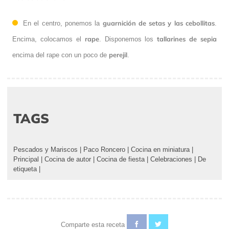
guarnición de setas y las cebollitas
En el centro, ponemos la
.
rape
tallarines de sepia
Encima, colocamos el
. Disponemos los
perejil
encima del rape con un poco de
.
TAGS
Pescados y Mariscos
|
Paco Roncero
|
Cocina en miniatura
|
Principal
|
Cocina de autor
|
Cocina de fiesta
|
Celebraciones
|
De
etiqueta
|
Comparte esta receta