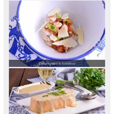
Calamares a la boloñesa