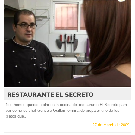
RESTAURANTE EL SECRETO
Nos hemos querido colar en la cocina del restaurante El Secreto para
ver como su chef Gonzalo Guillén termina de preparar uno de los
platos que...
27 de March de 2009