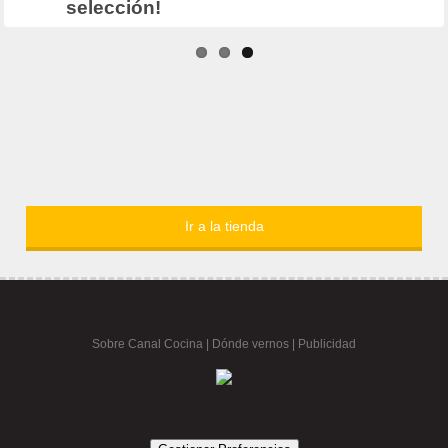
Ir a la tienda
Sobre Canal Cocina
|
Dónde vernos |
Publicidad