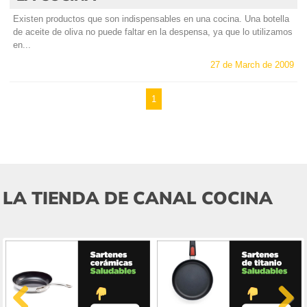
Existen productos que son indispensables en una cocina. Una botella
de aceite de oliva no puede faltar en la despensa, ya que lo utilizamos
en...
27 de March de 2009
1
LA TIENDA DE CANAL COCINA