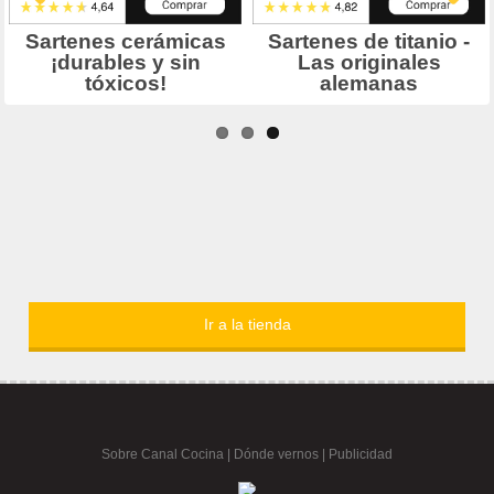
Ir a la tienda
Sobre Canal Cocina
|
Dónde vernos |
Publicidad