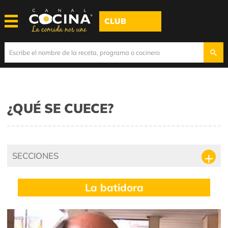
CLUB
¿QUÉ SE CUECE?
SECCIONES
La batidora