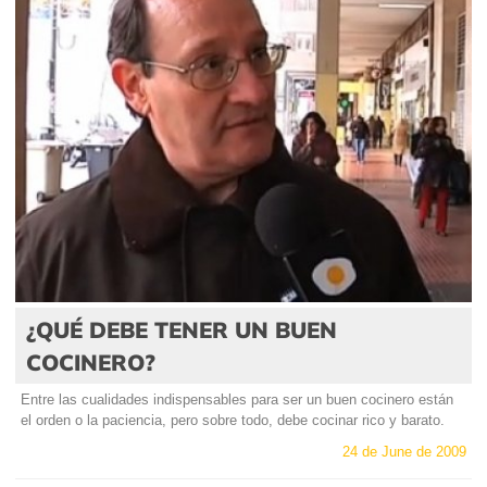
¿QUÉ DEBE TENER UN BUEN
COCINERO?
Entre las cualidades indispensables para ser un buen cocinero están
el orden o la paciencia, pero sobre todo, debe cocinar rico y barato.
24 de June de 2009