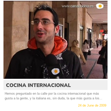
COCINA INTERNACIONAL
Hemos preguntado en la calle por la cocina internacional que más
gusta a la gente, y la italiana es, sin duda, la que más gusta a los...
24 de June de 2009