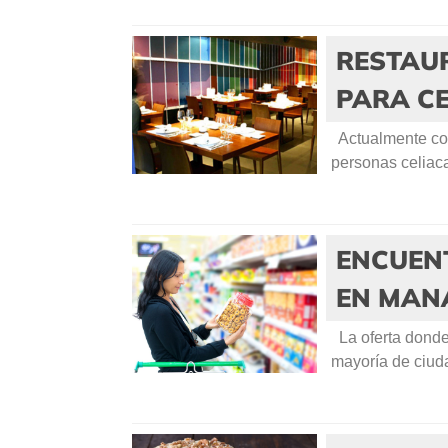
RESTAU
PARA C
Actualmente com
personas celiaca
ENCUEN
EN MAN
La oferta donde
mayoría de ciuda