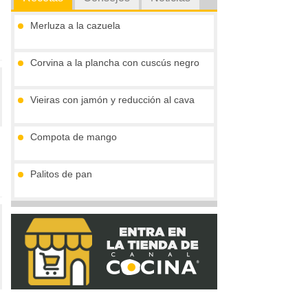
Merluza a la cazuela
Corvina a la plancha con cuscús negro
Vieiras con jamón y reducción al cava
Compota de mango
Palitos de pan
Tronco de chocolate y turrón (sin gluten)