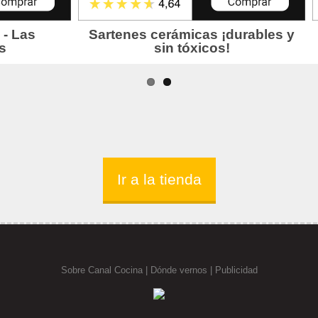
Ir a la tienda
Sobre Canal Cocina
|
Dónde vernos |
Publicidad