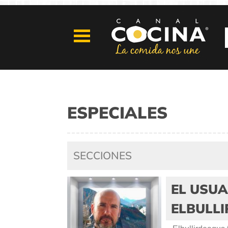
ESPECIALES
SECCIONES
EL USUA
ELBULL