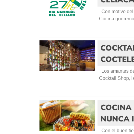
Con motivo del 
Cocina queremos
COCKTAI
COCTEL
Los amantes de 
Cocktail Shop, l
COCINA
NUNCA 
Con el buen tie