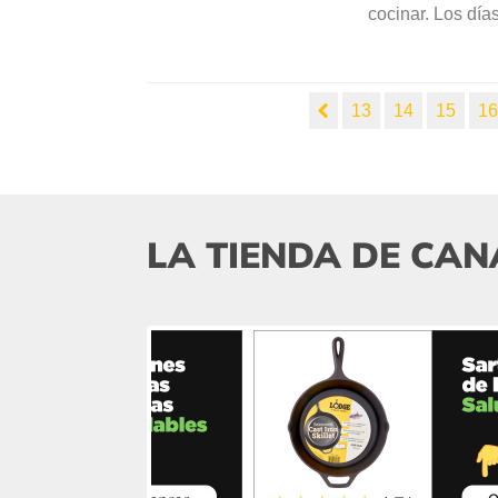
cocinar. Los días
13
14
15
1
LA TIENDA DE CAN