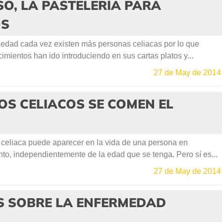
SO, LA PASTELERÍA PARA
OS
edad cada vez existen más personas celiacas por lo que
imientos han ido introduciendo en sus cartas platos y...
27 de May de 2014
OS CELIACOS SE COMEN EL
eliaca puede aparecer en la vida de una persona en
to, independientemente de la edad que se tenga. Pero sí es...
27 de May de 2014
S SOBRE LA ENFERMEDAD
A