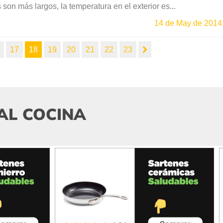
 son más largos, la temperatura en el exterior es...
14 de May de 2014
6
17
18
19
20
21
22
23
AL COCINA