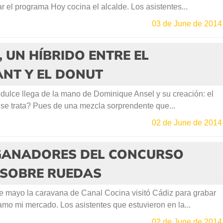
r el programa Hoy cocina el alcalde. Los asistentes...
03 de June de 2014
 UN HÍBRIDO ENTRE EL
NT Y EL DONUT
 dulce llega de la mano de Dominique Ansel y su creación: el
 se trata? Pues de una mezcla sorprendente que...
02 de June de 2014
 GANADORES DEL CONCURSO
 SOBRE RUEDAS
 mayo la caravana de Canal Cocina visitó Cádiz para grabar
mo mi mercado. Los asistentes que estuvieron en la...
02 de June de 2014