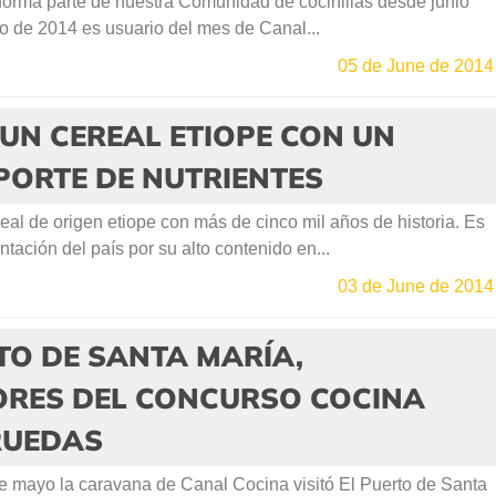
forma parte de nuestra Comunidad de cocinillas desde junio
o de 2014 es usuario del mes de Canal...
05 de June de 2014
, UN CEREAL ETIOPE CON UN
PORTE DE NUTRIENTES
real de origen etiope con más de cinco mil años de historia. Es
ntación del país por su alto contenido en...
03 de June de 2014
TO DE SANTA MARÍA,
RES DEL CONCURSO COCINA
RUEDAS
 mayo la caravana de Canal Cocina visitó El Puerto de Santa