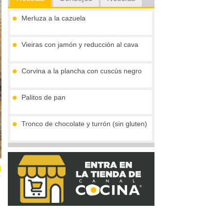
Merluza a la cazuela
Vieiras con jamón y reducción al cava
Corvina a la plancha con cuscús negro
Palitos de pan
Tronco de chocolate y turrón (sin gluten)
Compota de mango
4