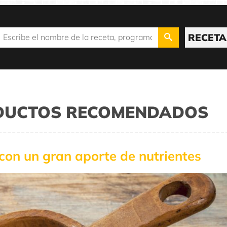
RECETA
ODUCTOS RECOMENDADOS
e con un gran aporte de nutrientes