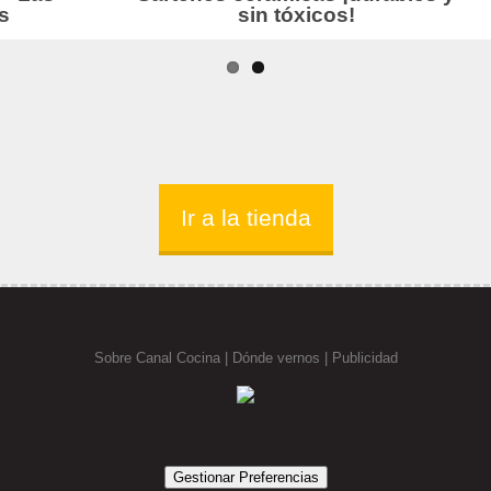
Ir a la tienda
Sobre Canal Cocina
|
Dónde vernos |
Publicidad
Gestionar Preferencias