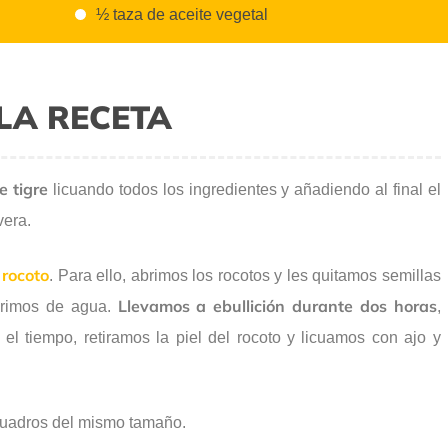
½ taza de aceite vegetal
LA RECETA
e tigre
licuando todos los ingredientes y añadiendo al final el
vera.
e
rocoto
. Para ello, abrimos los rocotos y les quitamos semillas
Llevamos a ebullición durante dos horas
brimos de agua.
,
el tiempo, retiramos la piel del rocoto y licuamos con ajo y
uadros del mismo tamaño.