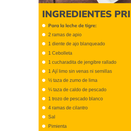
INGREDIENTES PR
Para la leche de tigre:
2 ramas de apio
1 diente de ajo blanqueado
1 Cebolleta
1 cucharadita de jengibre rallado
1 Ají limo sin venas ni semillas
½ taza de zumo de lima
¼ taza de caldo de pescado
1 trozo de pescado blanco
4 ramas de cilantro
Sal
Pimienta