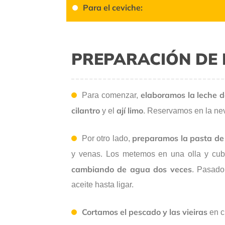
Para el ceviche:
PREPARACIÓN DE 
elaboramos la leche d
Para comenzar,
cilantro
ají limo
y el
. Reservamos en la ne
preparamos la pasta d
Por otro lado,
y venas. Los metemos en una olla y cu
cambiando de agua dos veces
. Pasado 
aceite hasta ligar.
Cortamos el pescado y las vieiras
en c