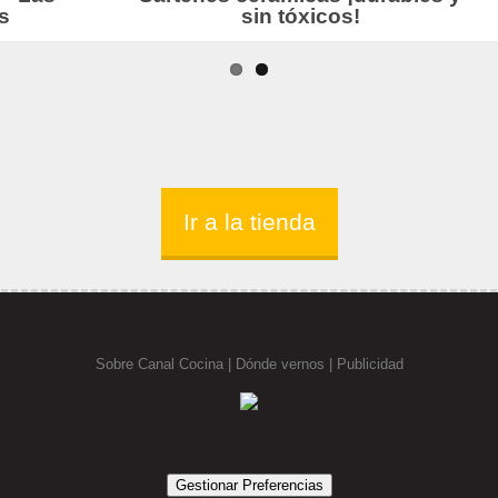
Ir a la tienda
Sobre Canal Cocina
|
Dónde vernos |
Publicidad
Gestionar Preferencias