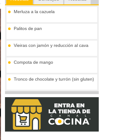
Merluza a la cazuela
Palitos de pan
Vieiras con jamón y reducción al cava
Compota de mango
Tronco de chocolate y turrón (sin gluten)
Gofres belgas