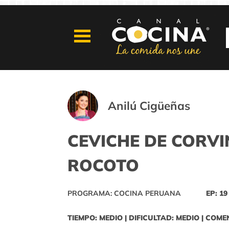
Anilú Cigüeñas
CEVICHE DE CORVI
ROCOTO
PROGRAMA: COCINA PERUANA
EP: 19
TIEMPO: MEDIO | DIFICULTAD: MEDIO | COME