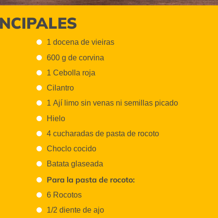
INCIPALES
1 docena de vieiras
600 g de corvina
1 Cebolla roja
Cilantro
1 Ají limo sin venas ni semillas picado
Hielo
4 cucharadas de pasta de rocoto
Choclo cocido
Batata glaseada
Para la pasta de rocoto:
6 Rocotos
1/2 diente de ajo