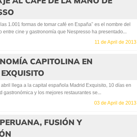
E AL CAFÉ DE LA MANO DE
SSO
as 1.001 formas de tomar café en España" es el nombre del
o entre cine y gastronomía que Nespresso ha presentado...
11 de April de 2013
NOMÍA CAPITOLINA EN
 EXQUISITO
abril llega a la capital española Madrid Exquisito, 10 días en
ad gastronómica y los mejores restaurantes se...
03 de April de 2013
PERUANA, FUSIÓN Y
IÓN