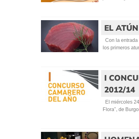
EL ATÚN
Con la entrada d
los primeros atun
I CONC
2012/14
El miércoles 24 
Flora", de Burgo