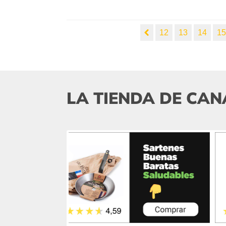
12
13
14
1
LA TIENDA DE CAN