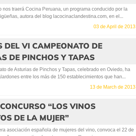
nos traerá Cocina Peruana, un programa conducido por la
igüeñas, autora del blog lacocinaclandestina.com, en el...
03 de April de 2013
S DEL VI CAMPEONATO DE
S DE PINCHOS Y TAPAS
o de Asturias de Pinchos y Tapas, celebrado en Oviedo, ha
lardones entre los más de 150 establecimientos que han...
13 de March de 2013
A-CONCURSO “LOS VINOS
OS DE LA MUJER”
ra asociación española de mujeres del vino, convoca el 22 de