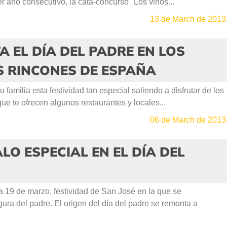
er año consecutivo, la cata-concurso "Los vinos...
13 de March de 2013
A EL DÍA DEL PADRE EN LOS
S RINCONES DE ESPAÑA
u familia esta festividad tan especial saliendo a disfrutar de los
ue te ofrecen algunos restaurantes y locales...
06 de March de 2013
LO ESPECIAL EN EL DÍA DEL
a 19 de marzo, festividad de San José en la que se
ura del padre. El origen del día del padre se remonta a