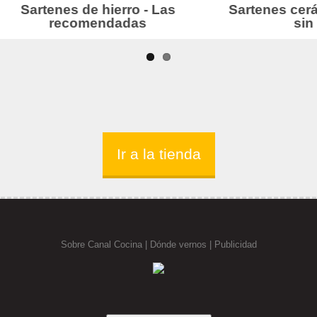
Ir a la tienda
Sobre Canal Cocina
|
Dónde vernos |
Publicidad