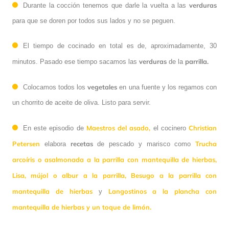
verduras
Durante la cocción tenemos que darle la vuelta a las
para que se doren por todos sus lados y no se peguen.
El tiempo de cocinado en total es de, aproximadamente, 30
verduras
parrilla.
minutos. Pasado ese tiempo sacamos las
de la
vegetales
Colocamos todos los
en una fuente y los regamos con
un chorrito de aceite de oliva. Listo para servir.
Maestros del asado,
Christian
En este episodio de
el cocinero
Petersen
recetas
Trucha
elabora
de pescado y marisco como
arcoíris o asalmonada a la parrilla con mantequilla de hierbas,
Lisa, mújol o albur a la parrilla,
Besugo a la parrilla con
mantequilla de hierbas
Langostinos a la plancha con
y
mantequilla de hierbas y un toque de limón.