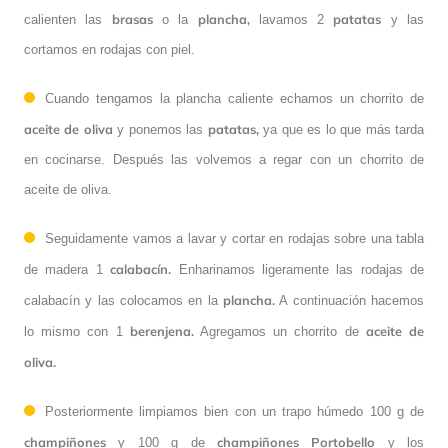
brasas
plancha,
patatas
calienten las
o la
lavamos 2
y las
cortamos en rodajas con piel.
Cuando tengamos la plancha caliente echamos un chorrito de
aceite de oliva
patatas,
y ponemos las
ya que es lo que más tarda
en cocinarse. Después las volvemos a regar con un chorrito de
aceite de oliva.
Seguidamente vamos a lavar y cortar en rodajas sobre una tabla
calabacín.
de madera 1
Enharinamos ligeramente las rodajas de
plancha.
calabacín y las colocamos en la
A continuación hacemos
berenjena.
aceite de
lo mismo con 1
Agregamos un chorrito de
oliva.
Posteriormente limpiamos bien con un trapo húmedo 100 g de
champiñones
champiñones Portobello
y 100 g de
y los