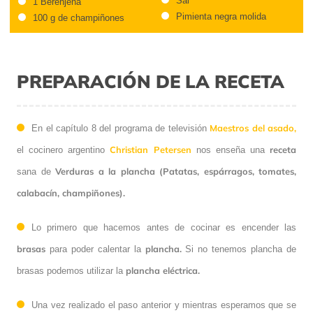
Sal
1 Berenjena
Pimienta negra molida
100 g de champiñones
PREPARACIÓN DE LA RECETA
Maestros del asado,
En el capítulo 8 del programa de televisión
Christian Petersen
receta
el cocinero argentino
nos enseña una
Verduras a la plancha (Patatas, espárragos, tomates,
sana de
calabacín, champiñones).
Lo primero que hacemos antes de cocinar es encender las
brasas
plancha.
para poder calentar la
Si no tenemos plancha de
plancha eléctrica.
brasas podemos utilizar la
Una vez realizado el paso anterior y mientras esperamos que se