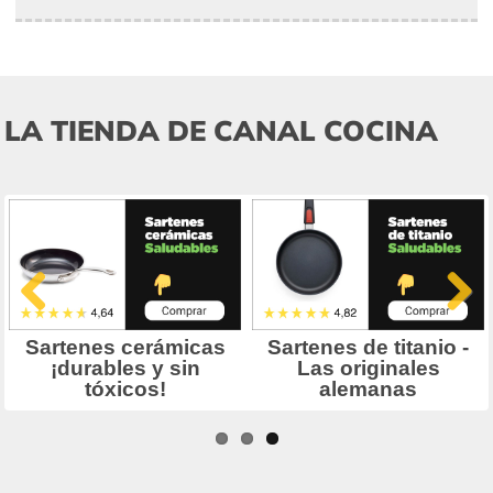
LA TIENDA DE CANAL COCINA