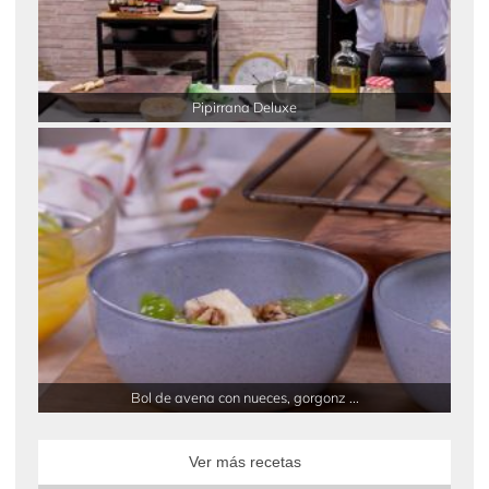
Pipirrana Deluxe
Bol de avena con nueces, gorgonz ...
Ver más recetas