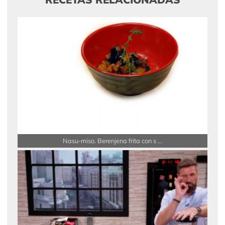
Nasu-miso. Berenjena frita con s ...