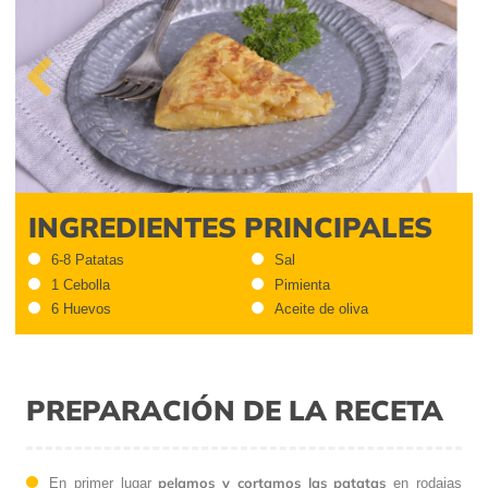
Previous
INGREDIENTES PRINCIPALES
6-8 Patatas
Sal
1 Cebolla
Pimienta
6 Huevos
Aceite de oliva
PREPARACIÓN DE LA RECETA
pelamos y cortamos las patatas
En primer lugar
en rodajas