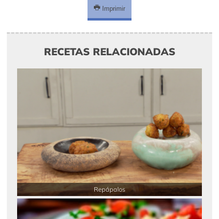
Imprimir
RECETAS RELACIONADAS
Repápalos