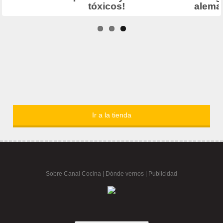
Ir a la tienda
Sobre Canal Cocina
|
Dónde vernos |
Publicidad