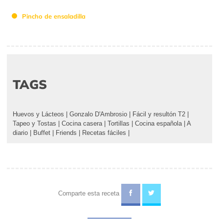
Pincho de ensaladilla
TAGS
Huevos y Lácteos
|
Gonzalo D'Ambrosio
|
Fácil y resultón T2
|
Tapeo y Tostas
|
Cocina casera
|
Tortillas
|
Cocina española
|
A
diario
|
Buffet
|
Friends
|
Recetas fáciles
|
Comparte esta receta