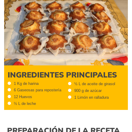
INGREDIENTES PRINCIPALES
1 Kg de harina
½ L de aceite de girasol
6 Gaseosas para repostería
900 g de azúcar
12 Huevos
1 Limón en ralladura
½ L de leche
PREPARACIÓN DE LA RECETA