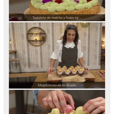
Tartaleta de matcha y frutos roj ...
Magdalenas de la abuela