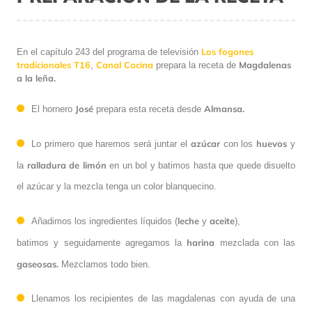
Los fogones
En el capítulo 243 del programa de televisión
tradicionales T16
Canal Cocina
Magdalenas
,
prepara la receta de
a la leña.
José
Almansa.
El hornero
prepara esta receta desde
azúcar
huevos
Lo primero que haremos será juntar el
con los
y
ralladura de limón
la
en un bol y batimos hasta que quede disuelto
el azúcar y la mezcla tenga un color blanquecino.
leche
aceite
Añadimos los ingredientes líquidos (
y
),
harina
batimos y seguidamente agregamos la
mezclada con las
gaseosas.
Mezclamos todo bien.
Llenamos los recipientes de las magdalenas con ayuda de una