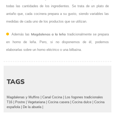
todas las cantidades de los ingredientes. Se trata de un plato de
antaño que, cada cocinera prepara a su gusto, siendo variables las
medidas de cada uno de los productos que se utilizan.
Magdalenas a la leña
Además las
tradicionalmente se prepara
en horno de leña. Pero, si no disponemos de él, podemos
elaborarlas sobre un horno eléctrico o una bilbaína.
TAGS
Magdalenas y Muffins
|
Canal Cocina
|
Los fogones tradicionales
T16
|
Postre
|
Vegetariana
|
Cocina casera
|
Cocina dulce
|
Cocina
española
|
De la abuela
|