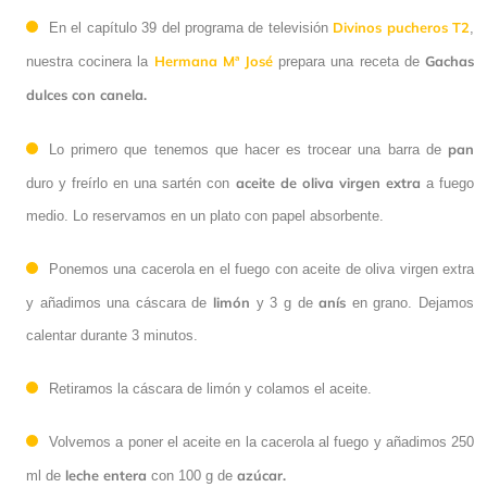
Divinos pucheros T2
En el capítulo 39 del programa de televisión
,
Hermana Mª José
Gachas
nuestra cocinera la
prepara una receta de
dulces con canela.
pan
Lo primero que tenemos que hacer es trocear una barra de
aceite de oliva virgen extra
duro y freírlo en una sartén con
a fuego
medio. Lo reservamos en un plato con papel absorbente.
Ponemos una cacerola en el fuego con aceite de oliva virgen extra
limón
anís
y añadimos una cáscara de
y 3 g de
en grano. Dejamos
calentar durante 3 minutos.
Retiramos la cáscara de limón y colamos el aceite.
Volvemos a poner el aceite en la cacerola al fuego y añadimos 250
leche entera
azúcar.
ml de
con 100 g de