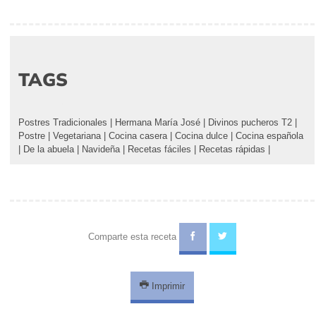
TAGS
Postres Tradicionales
|
Hermana María José
|
Divinos pucheros T2
|
Postre
|
Vegetariana
|
Cocina casera
|
Cocina dulce
|
Cocina española
|
De la abuela
|
Navideña
|
Recetas fáciles
|
Recetas rápidas
|
Comparte esta receta
Imprimir