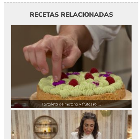
RECETAS RELACIONADAS
Tartaleta de matcha y frutos roj ...