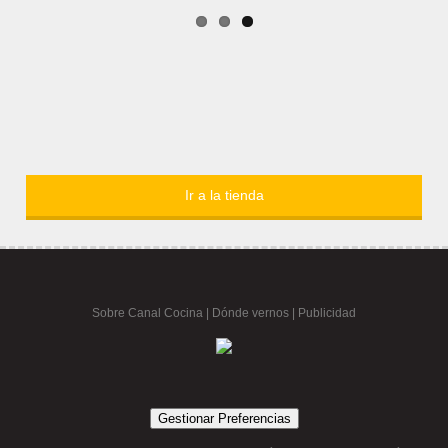
Ir a la tienda
Sobre Canal Cocina
|
Dónde vernos |
Publicidad
Gestionar Preferencias