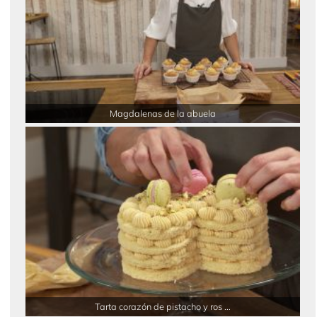
Magdalenas de la abuela
Tarta corazón de pistacho y ros ...