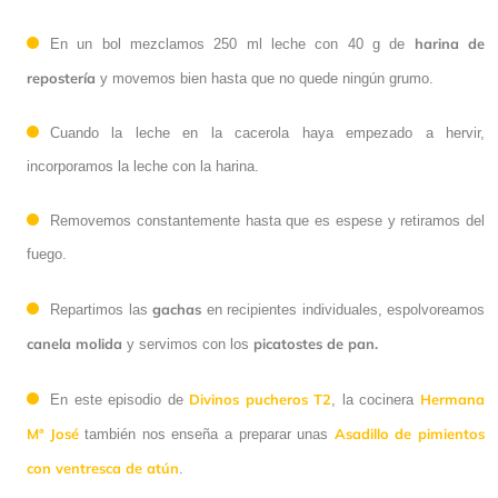
harina de
En un bol mezclamos 250 ml leche con 40 g de
repostería
y movemos bien hasta que no quede ningún grumo.
Cuando la leche en la cacerola haya empezado a hervir,
incorporamos la leche con la harina.
Removemos constantemente hasta que es espese y retiramos del
fuego.
gachas
Repartimos las
en recipientes individuales, espolvoreamos
canela molida
picatostes de pan.
y servimos con los
Divinos pucheros T2
Hermana
En este episodio de
, la cocinera
Mª José
Asadillo de pimientos
también nos enseña a preparar unas
con ventresca de atún
.