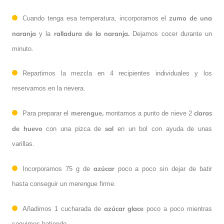
zumo de una
Cuando tenga esa temperatura, incorporamos el
naranja
ralladura de la naranja.
y la
Dejamos cocer durante un
minuto.
Repartimos la mezcla en 4 recipientes individuales y los
reservamos en la nevera.
merengue,
claras
Para preparar el
montamos a punto de nieve 2
de huevo
sal
con una pizca de
en un bol con ayuda de unas
varillas.
azúcar
Incorporamos 75 g de
poco a poco sin dejar de batir
hasta conseguir un merengue firme.
azúcar glace
Añadimos 1 cucharada de
poco a poco mientras
seguimos batiendo.