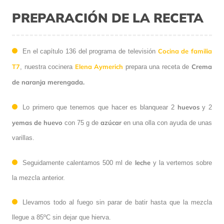
PREPARACIÓN DE LA RECETA
Cocina de familia
En el capítulo 136 del programa de televisión
T7
Elena Aymerich
Crema
, nuestra cocinera
prepara una receta de
de naranja merengada.
huevos
Lo primero que tenemos que hacer es blanquear 2
y 2
yemas de huevo
azúcar
con 75 g de
en una olla con ayuda de unas
varillas.
leche
Seguidamente calentamos 500 ml de
y la vertemos sobre
la mezcla anterior.
Llevamos todo al fuego sin parar de batir hasta que la mezcla
llegue a 85ºC sin dejar que hierva.