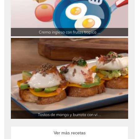
Crema inglesa con frutas tropica ...
Tostas de mango y burrata con vi ...
Ver más recetas