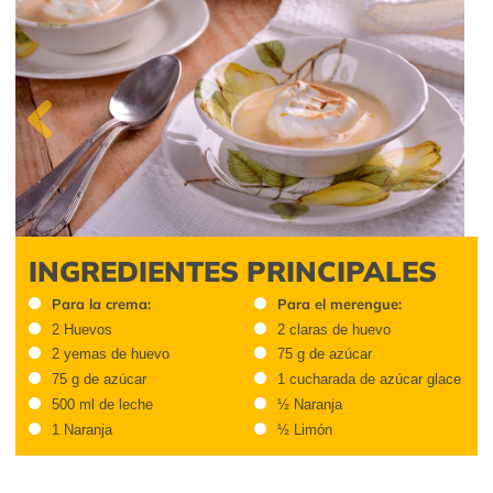
Previous
INGREDIENTES PRINCIPALES
Para la crema:
Para el merengue:
2 Huevos
2 claras de huevo
2 yemas de huevo
75 g de azúcar
75 g de azúcar
1 cucharada de azúcar glace
500 ml de leche
½ Naranja
1 Naranja
½ Limón