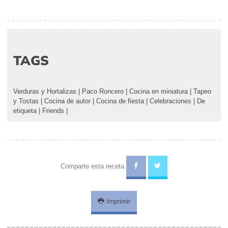
TAGS
Verduras y Hortalizas
|
Paco Roncero
|
Cocina en miniatura
|
Tapeo
y Tostas
|
Cocina de autor
|
Cocina de fiesta
|
Celebraciones
|
De
etiqueta
|
Friends
|
Comparte esta receta
Imprimir