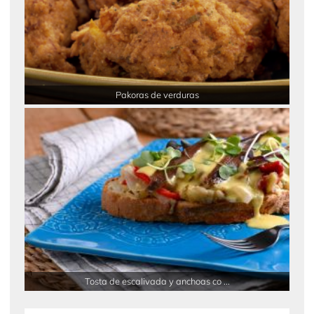
Pakoras de verduras
Tosta de escalivada y anchoas co ...