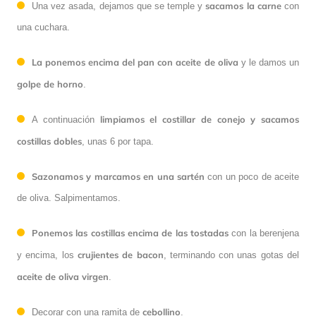
sacamos la carne
Una vez asada, dejamos que se temple y
con
una cuchara.
La ponemos encima del pan con aceite de oliva
y le damos un
golpe de horno
.
limpiamos el costillar de conejo y sacamos
A continuación
costillas dobles
, unas 6 por tapa.
Sazonamos y marcamos en una sartén
con un poco de aceite
de oliva. Salpimentamos.
Ponemos las costillas encima de las tostadas
con la berenjena
crujientes de bacon
y encima, los
, terminando con unas gotas del
aceite de oliva virgen
.
cebollino
Decorar con una ramita de
.