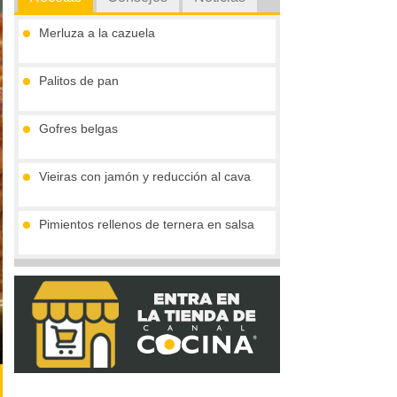
Merluza a la cazuela
Palitos de pan
Gofres belgas
Vieiras con jamón y reducción al cava
Pimientos rellenos de ternera en salsa
Marmita julius