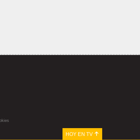
okies
HOY EN TV