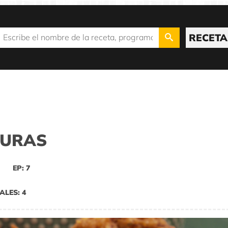
RECETA
DURAS
EP: 7
ALES: 4