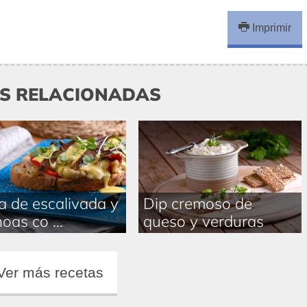
Imprimir
AS RELACIONADAS
a de escalivada y
Dip cremoso de
oas co ...
queso y verduras
Ver más recetas