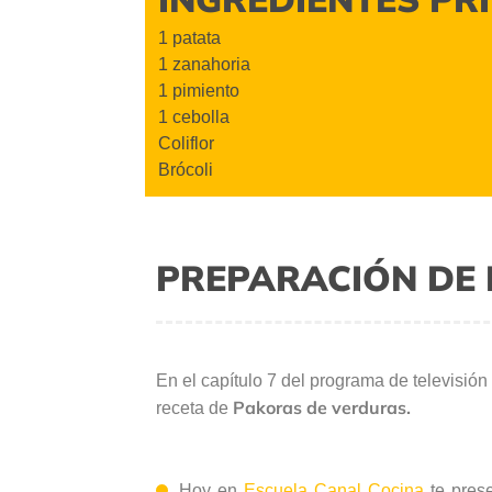
1 patata
1 zanahoria
1 pimiento
1 cebolla
Coliflor
Brócoli
PREPARACIÓN DE 
En el capítulo 7 del programa de televisión
Pakoras de verduras.
receta de
Hoy en
Escuela Canal Cocina
te pres