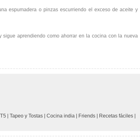
una espumadera o pinzas escurriendo el exceso de aceite y
 sigue aprendiendo como ahorrar en la cocina con la nueva
 T5
|
Tapeo y Tostas
|
Cocina india
|
Friends
|
Recetas fáciles
|