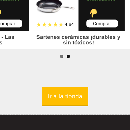
Ir a la tienda