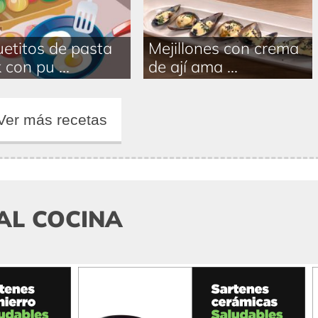
etitos de pasta
Mejillones con crema
 con pu ...
de ají ama ...
Ver más recetas
AL COCINA