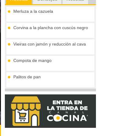
Merluza a la cazuela
Corvina a la plancha con cuscús negro
Vieiras con jamón y reducción al cava
Compota de mango
Palitos de pan
Tronco de chocolate y turrón (sin gluten)