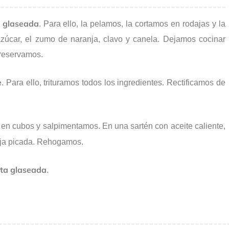
glaseada
. Para ello, la pelamos, la cortamos en rodajas y la
úcar, el zumo de naranja, clavo y canela. Dejamos cocinar
 reservamos.
e
. Para ello, trituramos todos los ingredientes. Rectificamos de
en cubos y salpimentamos. En una sartén con aceite caliente,
oja picada. Rehogamos.
ata glaseada
.