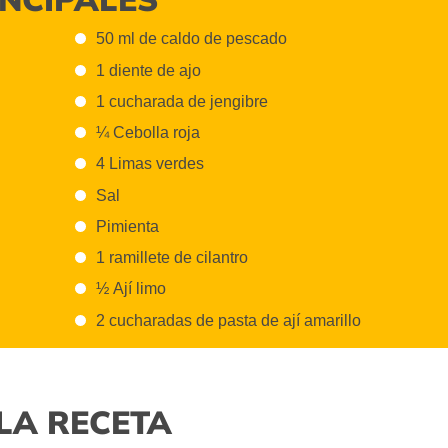
50 ml de caldo de pescado
1 diente de ajo
1 cucharada de jengibre
¼ Cebolla roja
4 Limas verdes
Sal
Pimienta
1 ramillete de cilantro
½ Ají limo
2 cucharadas de pasta de ají amarillo
LA RECETA