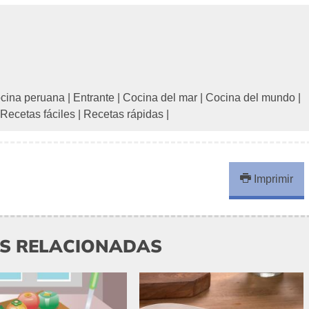
cina peruana
|
Entrante
|
Cocina del mar
|
Cocina del mundo
|
Recetas fáciles
|
Recetas rápidas
|
Imprimir
AS RELACIONADAS