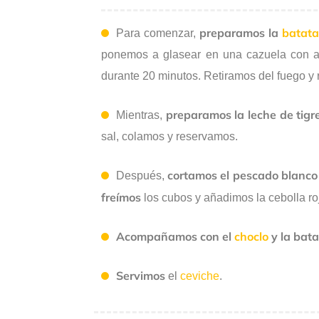
preparamos la
batata
Para comenzar,
ponemos a glasear en una cazuela con az
durante 20 minutos. Retiramos del fuego y
preparamos la leche de tigr
Mientras,
sal, colamos y reservamos.
cortamos el pescado blanco
Después,
freímos
los cubos y añadimos la cebolla r
Acompañamos con el
choclo
y la bat
Servimos
el
ceviche
.