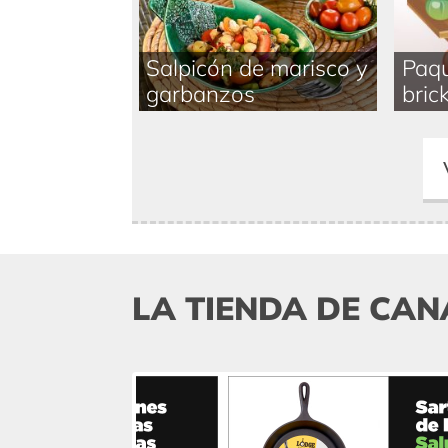
Salpicón de marisco y
Paqu
garbanzos
brick
LA TIENDA DE CAN