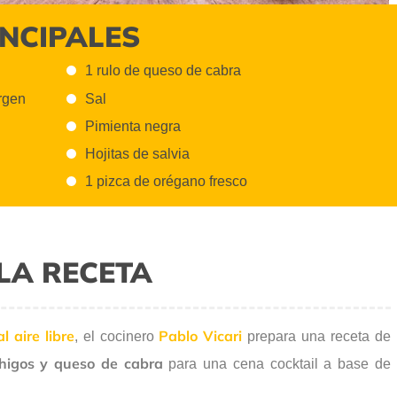
INCIPALES
1 rulo de queso de cabra
irgen
Sal
Pimienta negra
Hojitas de salvia
1 pizca de orégano fresco
LA RECETA
l aire libre
Pablo Vicari
, el cocinero
prepara una receta de
 higos y queso de cabra
para una cena cocktail a base de