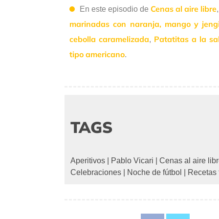
Cenas al aire libre
En este episodio de
marinadas con naranja, mango y jeng
cebolla caramelizada
Patatitas a la sa
,
tipo americano
.
TAGS
Aperitivos
|
Pablo Vicari
|
Cenas al aire lib
Celebraciones
|
Noche de fútbol
|
Recetas 