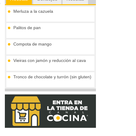
Merluza a la cazuela
Palitos de pan
Compota de mango
Vieiras con jamón y reducción al cava
Tronco de chocolate y turrón (sin gluten)
Gofres belgas