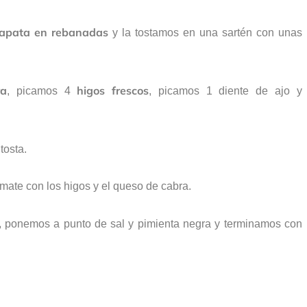
apata en rebanadas
y la tostamos en una sartén con unas
ra
higos frescos
, picamos 4
, picamos 1 diente de ajo y
tosta.
omate con los higos y el queso de cabra.
,
ponemos a punto de sal y pimienta negra y terminamos con