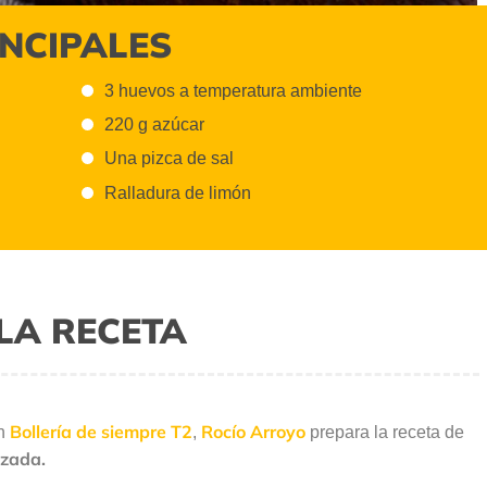
INCIPALES
3 huevos a temperatura ambiente
220 g azúcar
Una pizca de sal
Ralladura de limón
LA RECETA
Bollería de siempre T2
Rocío Arroyo
ón
,
prepara la receta de
lzada.