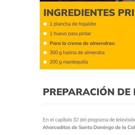
INGREDIENTES PR
1 plancha de hojaldre
1 huevo para pintar
Para la crema de a
lmendras:
300 g harina de almendra
200 g mantequilla
PREPARACIÓN DE 
En el capítulo 32 del programa de televisi
Ahorcaditos de Santo Domingo de la Ca