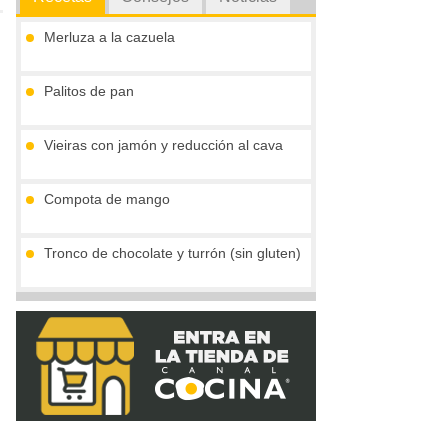
Merluza a la cazuela
Palitos de pan
Vieiras con jamón y reducción al cava
Compota de mango
Tronco de chocolate y turrón (sin gluten)
Gofres belgas