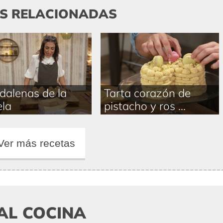
AS RELACIONADAS
alenas de la
Tarta corazón de
la
pistacho y ros ...
Ver más recetas
AL COCINA