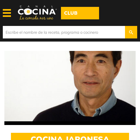
CLUB
COCINA JAPONESA