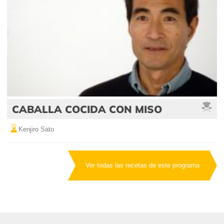
CABALLA COCIDA CON MISO
Kenjiro Sato
Ver todas las recetas de este programa