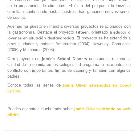
en la preparación de alimentos. El éxito del programa lo lanzó al
estrellato continuando hasta nuestros días grabando nuevas series
de cocina.
Además ha puesto en marcha diversos proyectos relacionados con
Fifteen
educar a
la gastronomía. Destaca el proyecto
, orientado a
jóvenes en situación desfavorecida
. El proyecto se ha extendido a
otras ciudades y países: Amsterdam (2004), Newquay, Cornualles
(2006) y Melbourne (2006).
Jamie's School Dinners
Otro proyecto es
orientado a mejorar la
calidad de la comida en los colegios. El programa lo hizo entrar en
conflicto con importantes firmas de catering y también con algunos
padres.
Jamie Oliver estrenadas en Canal
Conoce todas las series de
Cocina
.
Jamie Oliver visitando su web
Puedes encontrar mucho más sobre
oficial
.