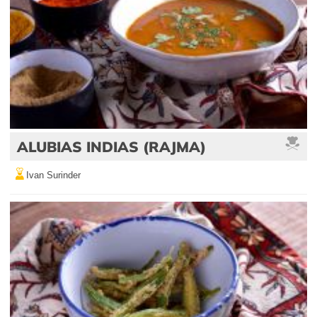
ALUBIAS INDIAS (RAJMA)
Ivan Surinder