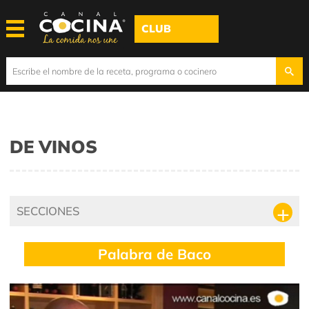
CLUB
DE VINOS
SECCIONES
Palabra de Baco