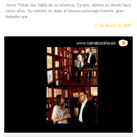
Javier Tintas nos habla de su vinoteca, Cyrano, abierta ya desde hace
cinco años. Su nombre se debe al famoso personaje francés, gran
bebedor que...
27 de March de 2009