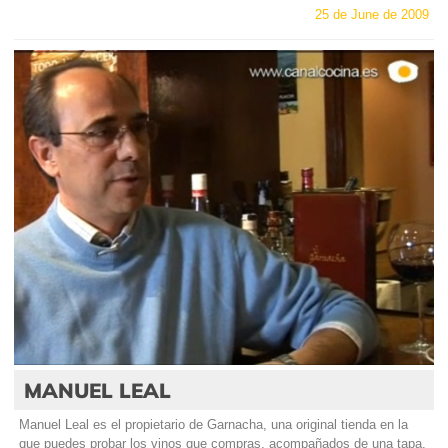
25 de June de 2009
MANUEL LEAL
Manuel Leal es el propietario de Garnacha, una original tienda en la
que puedes probar los vinos que compras, acompañados de una tapa.