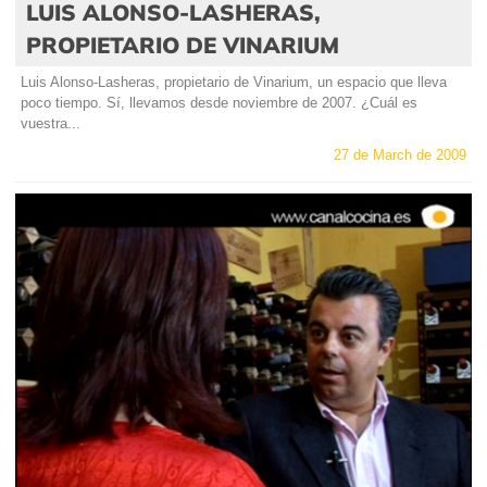
LUIS ALONSO-LASHERAS,
PROPIETARIO DE VINARIUM
Luis Alonso-Lasheras, propietario de Vinarium, un espacio que lleva
poco tiempo. Sí, llevamos desde noviembre de 2007. ¿Cuál es
vuestra...
27 de March de 2009