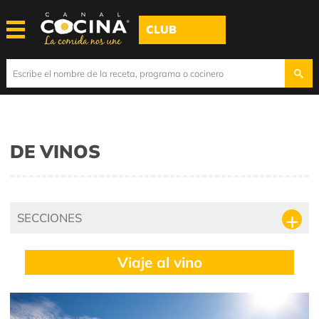
CLUB
DE VINOS
SECCIONES
Viaje al vino