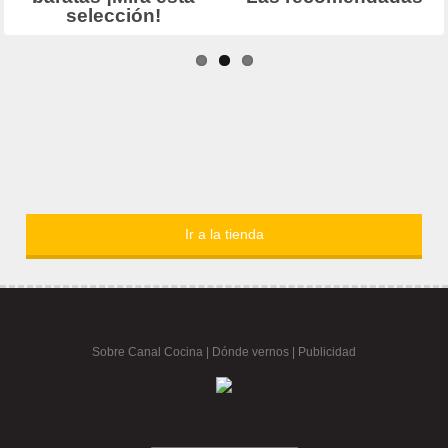
Ir a la tienda
Sobre Canal Cocina
|
Dónde vernos |
Publicidad