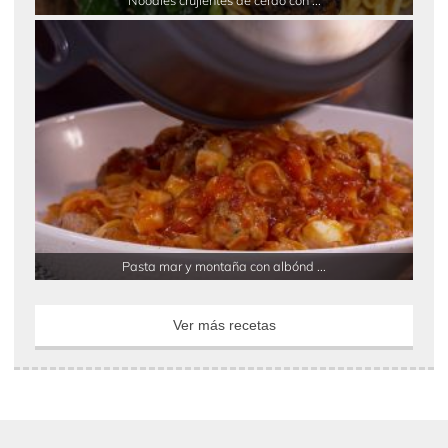
Noodles crujientes de cerdo con ...
Pasta mar y montaña con albónd ...
Ver más recetas