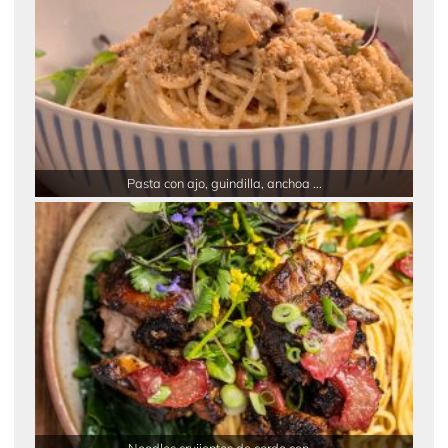
Pasta con ajo, guindilla, anchoa ...