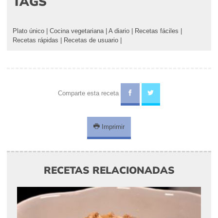
TAGS
Plato único
|
Cocina vegetariana
|
A diario
|
Recetas fáciles
|
Recetas rápidas
|
Recetas de usuario
|
Comparte esta receta
Imprimir
RECETAS RELACIONADAS