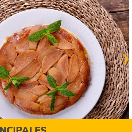
Next
INCIPALES