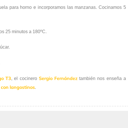
ela para horno e incorporamos las manzanas. Cocinamos 5
s 25 minutos a 180ºC.
úcar.
.
go T3
Sergio Fernández
, el cocinero
también nos enseña a
 con langostinos
.