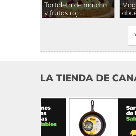
Tartaleta de matcha
Magd
y frutos roj ...
abue
LA TIENDA DE CAN