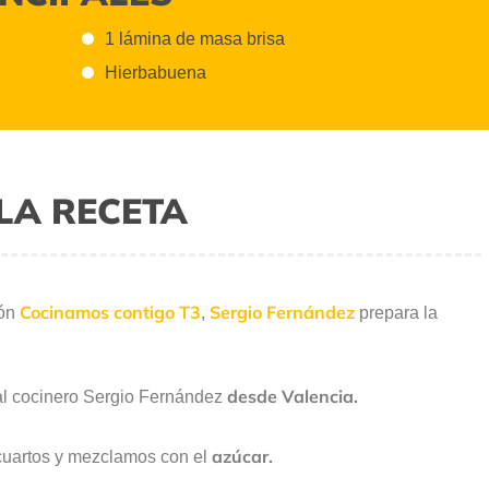
1 lámina de masa brisa
Hierbabuena
LA RECETA
Cocinamos contigo T3
Sergio Fernández
ión
,
prepara la
desde Valencia.
al cocinero Sergio Fernández
azúcar.
uartos y mezclamos con el