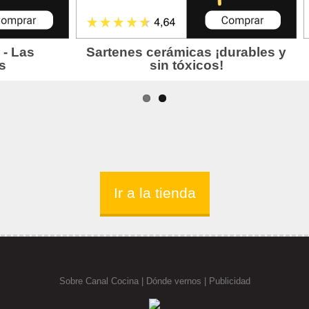
Ir a la tienda
Sobre Canal Cocina
|
Dónde vernos |
Publicidad