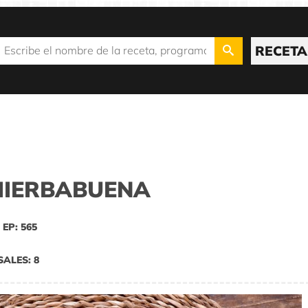
RECETA
 HIERBABUENA
EP: 565
SALES: 8