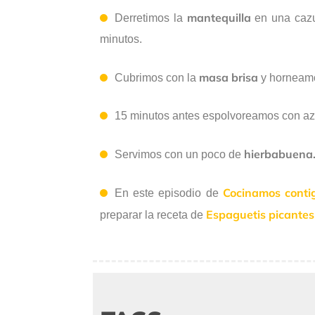
mantequilla
Derretimos la
en una cazu
minutos.
masa brisa
Cubrimos con la
y horneamo
15 minutos antes espolvoreamos con az
hierbabuena
Servimos con un poco de
Cocinamos conti
En este episodio de
Espaguetis picantes
preparar la receta de